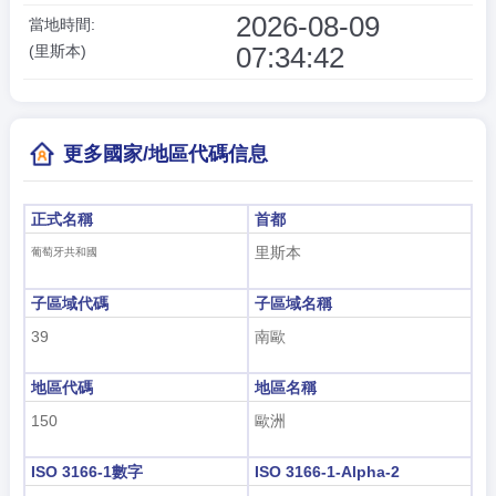
2026-08-09
當地時間:
07:34:43
(里斯本)
更多國家/地區代碼信息
正式名稱
首都
里斯本
葡萄牙共和國
子區域代碼
子區域名稱
39
南歐
地區代碼
地區名稱
150
歐洲
ISO 3166-1數字
ISO 3166-1-Alpha-2