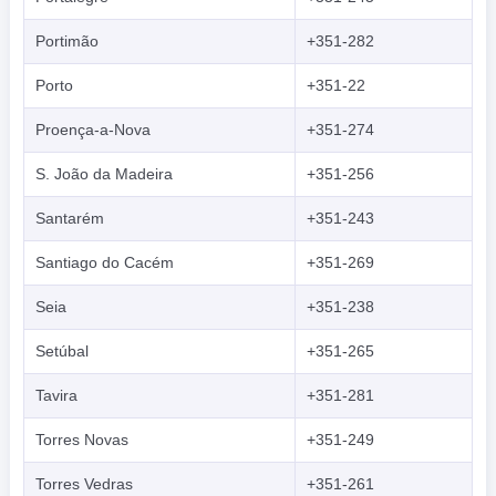
Portimão
+351-282
Porto
+351-22
Proença-a-Nova
+351-274
S. João da Madeira
+351-256
Santarém
+351-243
Santiago do Cacém
+351-269
Seia
+351-238
Setúbal
+351-265
Tavira
+351-281
Torres Novas
+351-249
Torres Vedras
+351-261