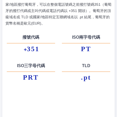
家/地區撥打葡萄牙，可以在整個電話號碼之前撥打號碼351（葡萄
牙的撥打代碼或主叫代碼或電話代碼以 +351 開頭）。葡萄牙的頂
級域名或 TLD 或國家/地區特定互聯網域名以 .pt 結尾，葡萄牙的
貨幣名稱是歐元(EUR)。
撥號代碼
ISO兩字母代碼
351
PT
+
ISO三字母代碼
TLD
PRT
.pt