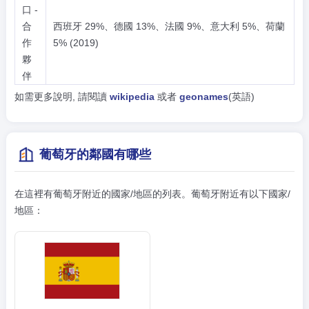
口 -
合
西班牙 29%、德國 13%、法國 9%、意大利 5%、荷蘭
作
5% (2019)
夥
伴
如需更多說明, 請閱讀
wikipedia
或者
geonames
(英語)
葡萄牙的鄰國有哪些
在這裡有葡萄牙附近的國家/地區的列表。葡萄牙附近有以下國家/
地區：