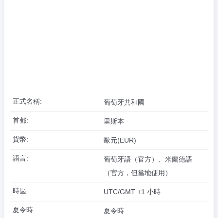
正式名稱:
葡萄牙共和國
首都:
里斯本
貨幣:
歐元(EUR)
語言:
葡萄牙語（官方）、米蘭德語
（官方，但當地使用）
時區:
UTC/GMT +1 小時
夏令時:
夏令時