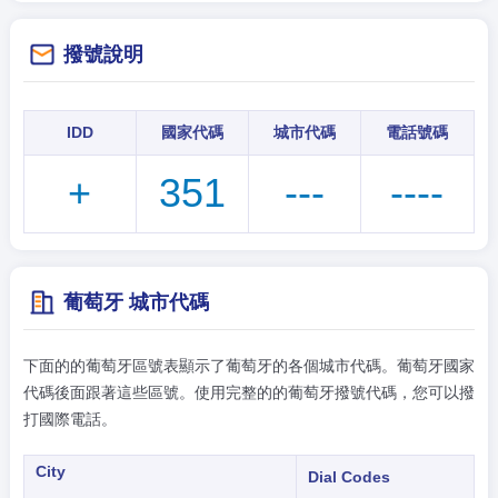
tiếng Việt
撥號說明
Indonesian
한국어
IDD
國家代碼
城市代碼
電話號碼
हिंदी
+
351
---
----
葡萄牙 城市代碼
下面的的葡萄牙區號表顯示了葡萄牙的各個城市代碼。葡萄牙國家
代碼後面跟著這些區號。使用完整的的葡萄牙撥號代碼，您可以撥
打國際電話。
City
Dial Codes