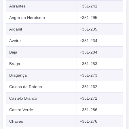
Abrantes
+351-241
Angra do Heroísmo
+351-295
Arganil
+351-235
Aveiro
+351-234
Beja
+351-284
Braga
+351-253
Bragança
+351-273
Caldas da Raínha
+351-262
Castelo Branco
+351-272
Castro Verde
+351-286
Chaves
+351-276