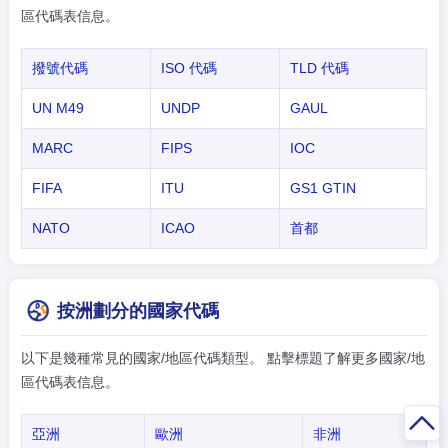
區代碼表信息。
撥號代碼
ISO 代碼
TLD 代碼
UN M49
UNDP
GAUL
MARC
FIPS
IOC
FIFA
ITU
GS1 GTIN
NATO
ICAO
首都
按洲劃分的國家代碼
以下是幾種常見的國家/地區代碼類型。 點擊標題了解更多國家/地
區代碼表信息。
亞洲
歐洲
非洲