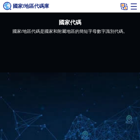
國家/地區代碼庫
國家代碼
國家/地區代碼是國家和附屬地區的簡短字母數字識別代碼。