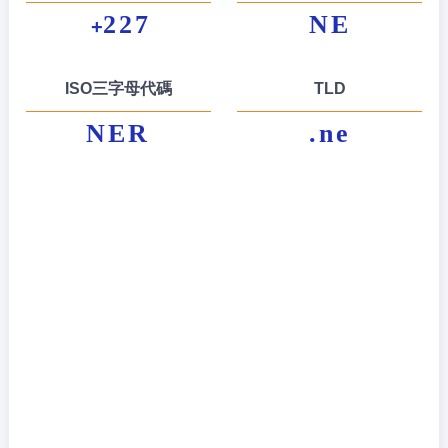
227
NE
+
ISO三字母代碼
TLD
NER
.ne