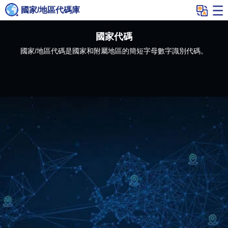
國家/地區代碼庫
國家代碼
國家/地區代碼是國家和附屬地區的簡短字母數字識別代碼。