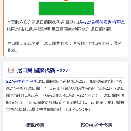
本頁將為您介紹尼日爾國家代碼,電話代碼
+227是哪個國家的區號
,
時區,城市代碼,撥號說明,尼日爾國家/地區簡介,尼日爾鄰國
尼日爾，正式名稱：尼日爾共和國，位於撒哈拉以南非洲，屬於
非洲。.
尼日爾 國家代碼 +227
227是哪裡的區號
尼日爾國家代碼是號碼227。如果您想從其他國
家/地區撥打尼日爾，可以在整個電話號碼之前撥打號碼227（尼日
爾的撥打代碼或主叫代碼或電話代碼以 +227 開頭）。尼日爾的頂
級域名或 TLD 或國家/地區特定互聯網域名以 .ne 結尾，尼日爾的
貨幣名稱是非洲金融共同體法郎 BCEAO(XOF)。
撥號代碼
ISO兩字母代碼