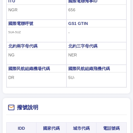
ITU
國際電聯海事ID
NGR
656
國際電聯呼號
GS1 GTIN
-
5UA-5UZ
北約兩字母代碼
北約三字母代碼
NG
NER
國際民航組織機場代碼
國際民航組織飛機代碼
DR
5U-
撥號說明
IDD
國家代碼
城市代碼
電話號碼