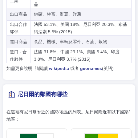
工業:
品
出口商品
鈾礦、牲畜、豇豆、洋蔥
出口合作
法國 53.1%、美國 18%、尼日利亞 20.3%、布基
夥伴
納法索 5.5% (2015)
進口商品
食品、機械、車輛及零件、石油、穀物
進口 - 合
法國 31.8%、中國 23.1%、美國 5.4%、印度
作夥伴
3.8%、尼日利亞 3.7% (2015)
如需更多說明, 請閱讀
wikipedia
或者
geonames
(英語)
尼日爾的鄰國有哪些
在這裡有尼日爾附近的國家/地區的列表。尼日爾附近有以下國家/
地區：