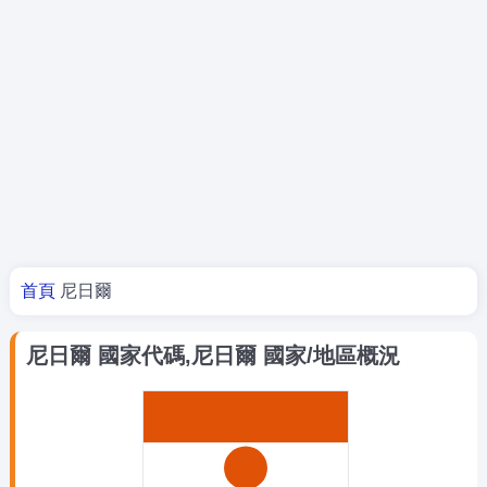
你在這裡
首頁
尼日爾
尼日爾 國家代碼,尼日爾 國家/地區概況