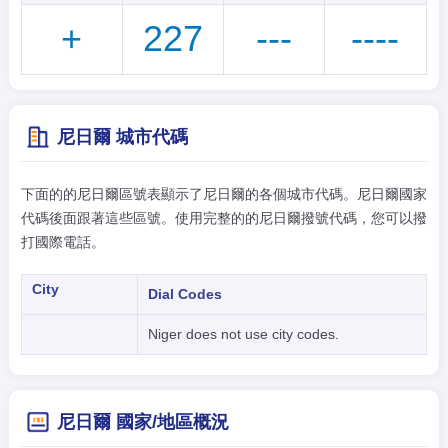
+
227
---
----
尼日爾 城市代碼
下面的的尼日爾區號表顯示了尼日爾的各個城市代碼。尼日爾國家
代碼後面跟著這些區號。使用完整的的尼日爾撥號代碼，您可以撥
打國際電話。
City
Dial Codes
Niger does not use city codes.
尼日爾 國家/地區概況