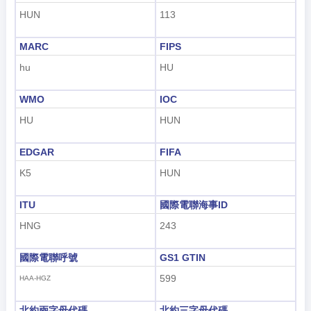
HUN
113
MARC
FIPS
hu
HU
WMO
IOC
HU
HUN
EDGAR
FIFA
K5
HUN
ITU
國際電聯海事ID
HNG
243
國際電聯呼號
GS1 GTIN
599
HAA-HGZ
北約兩字母代碼
北約三字母代碼