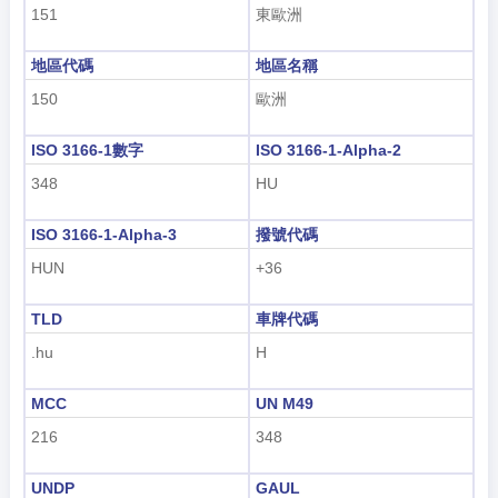
151
東歐洲
地區代碼
地區名稱
150
歐洲
ISO 3166-1數字
ISO 3166-1-Alpha-2
348
HU
ISO 3166-1-Alpha-3
撥號代碼
HUN
+36
TLD
車牌代碼
.hu
H
MCC
UN M49
216
348
UNDP
GAUL