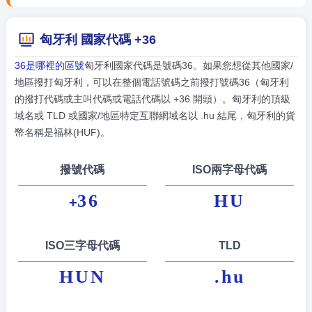
匈牙利 國家代碼 +36
36是哪裡的區號
匈牙利國家代碼是號碼36。如果您想從其他國家/
地區撥打匈牙利，可以在整個電話號碼之前撥打號碼36（匈牙利
的撥打代碼或主叫代碼或電話代碼以 +36 開頭）。匈牙利的頂級
域名或 TLD 或國家/地區特定互聯網域名以 .hu 結尾，匈牙利的貨
幣名稱是福林(HUF)。
撥號代碼
ISO兩字母代碼
36
HU
+
ISO三字母代碼
TLD
HUN
.hu