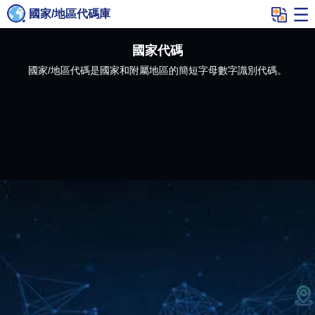
國家/地區代碼庫
國家代碼
國家/地區代碼是國家和附屬地區的簡短字母數字識別代碼。