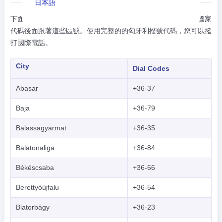
日本語
下面的的匈牙利區號表顯示了匈牙利的各個城市代碼。匈牙利國家
Nederlands
代碼後面跟著這些區號。使用完整的的匈牙利撥號代碼，您可以撥
tiếng Việt
打國際電話。
Indonesian
City
Dial Codes
한국어
Abasar
+36-37
हिंदी
Baja
+36-79
Balassagyarmat
+36-35
Balatonaliga
+36-84
Békéscsaba
+36-66
Berettyóújfalu
+36-54
Biatorbágy
+36-23