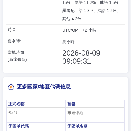
16%、德語 11.2%、俄語 1.6%、
羅馬尼亞語 1.3%、法語 1.2%、
其他 4.2%
時區:
UTC/GMT +2 小時
夏令時:
夏令時
2026-08-09
當地時間:
09:09:31
(布達佩斯)
更多國家/地區代碼信息
正式名稱
首都
布達佩斯
匈牙利
子區域代碼
子區域名稱