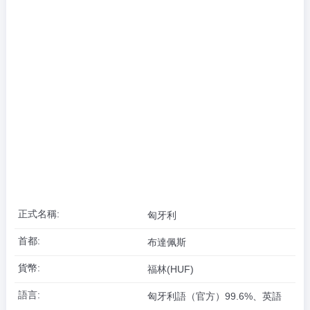
正式名稱:
匈牙利
首都:
布達佩斯
貨幣:
福林(HUF)
語言:
匈牙利語（官方）99.6%、英語