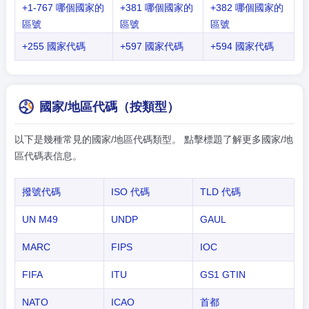
+1-767 哪個國家的
+381 哪個國家的
+382 哪個國家的
區號
區號
區號
+255 國家代碼
+597 國家代碼
+594 國家代碼
國家/地區代碼（按類型）
以下是幾種常見的國家/地區代碼類型。 點擊標題了解更多國家/地
區代碼表信息。
撥號代碼
ISO 代碼
TLD 代碼
UN M49
UNDP
GAUL
MARC
FIPS
IOC
FIFA
ITU
GS1 GTIN
NATO
ICAO
首都