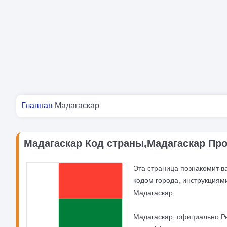
Вы здесь
Главная
Мадагаскар
Мадагаскар Код страны,Мадагаскар Пр
Эта страница познакомит в
кодом города, инструкциям
Мадагаскар.
Мадагаскар, официально Ре