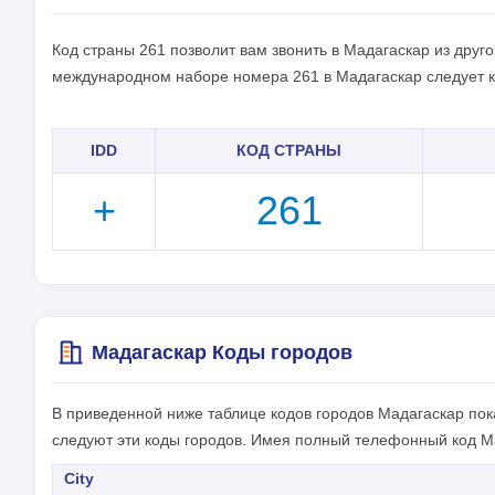
Код страны 261 позволит вам звонить в Мадагаскар из дру
международном наборе номера 261 в Мадагаскар следует к
IDD
КОД СТРАНЫ
+
261
Мадагаскар Коды городов
В приведенной ниже таблице кодов городов Мадагаскар пок
следуют эти коды городов. Имея полный телефонный код Ма
City