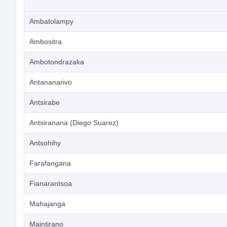
Ambatolampy
Ambositra
Ambotondrazaka
Antananarivo
Antsirabe
Antsiranana (Diego Suarez)
Antsohihy
Farafangana
Fianarantsoa
Mahajanga
Maintirano