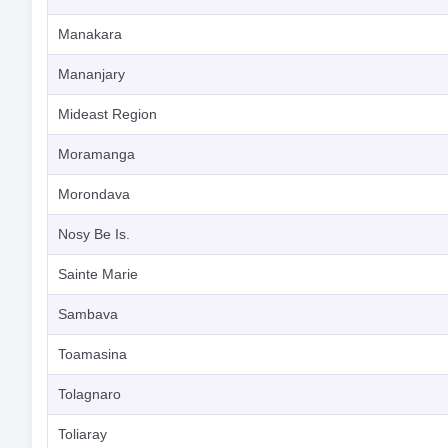
Manakara
Mananjary
Mideast Region
Moramanga
Morondava
Nosy Be Is.
Sainte Marie
Sambava
Toamasina
Tolagnaro
Toliaray