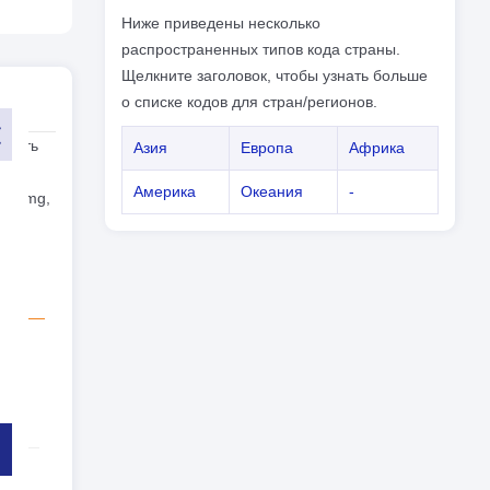
Ниже приведены несколько
распространенных типов кода страны.
Щелкните заголовок, чтобы узнать больше
о списке кодов для стран/регионов.
елать
Азия
Европа
Африка
Америка
Океания
-
на .mg,