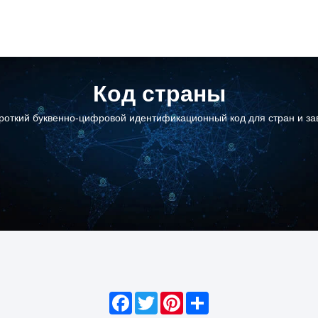
Код страны
ороткий буквенно-цифровой идентификационный код для стран и за
Facebook
Twitter
Pinterest
Share