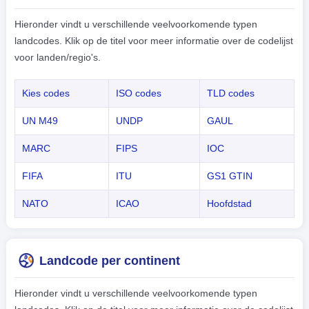
Hieronder vindt u verschillende veelvoorkomende typen
landcodes. Klik op de titel voor meer informatie over de codelijst
voor landen/regio's.
Kies codes
ISO codes
TLD codes
UN M49
UNDP
GAUL
MARC
FIPS
IOC
FIFA
ITU
GS1 GTIN
NATO
ICAO
Hoofdstad
Landcode per continent
Hieronder vindt u verschillende veelvoorkomende typen