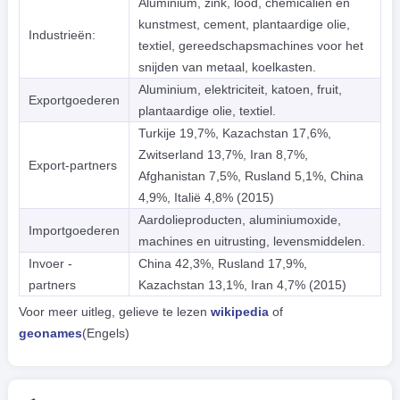
Aluminium, zink, lood, chemicaliën en
kunstmest, cement, plantaardige olie,
Industrieën:
textiel, gereedschapsmachines voor het
snijden van metaal, koelkasten.
Aluminium, elektriciteit, katoen, fruit,
Exportgoederen
plantaardige olie, textiel.
Turkije 19,7%, Kazachstan 17,6%,
Zwitserland 13,7%, Iran 8,7%,
Export-partners
Afghanistan 7,5%, Rusland 5,1%, China
4,9%, Italië 4,8% (2015)
Aardolieproducten, aluminiumoxide,
Importgoederen
machines en uitrusting, levensmiddelen.
Invoer -
China 42,3%, Rusland 17,9%,
partners
Kazachstan 13,1%, Iran 4,7% (2015)
Voor meer uitleg, gelieve te lezen
wikipedia
of
geonames
(Engels)