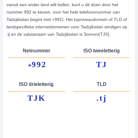
vanuit een ander land wilt bellen, kunt u dit doen door het
nummer 992 te kiezen, voor het hele telefoonnummer van
Tadzjikistan begint met +992). Het topniveaudomein of TLD of
landspecifieke internetdomeinen voor Tadzjikistan eindigen op
.tj en de valutanaam van Tadzjikistan is Somoni(TJS).
Netnummer
ISO tweeletterig
992
TJ
+
ISO drieletterig
TLD
TJK
.tj