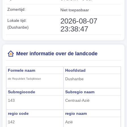
Zomertijd:
Niet toepasbaar
2026-08-07
Lokale tijd:
23:38:47
(Dushanbe)
Meer informatie over de landcode
Formele naam
Hoofdstad
Dushanbe
de Republiek Tadzjikistan
Subregiocode
Subregio naam
143
Centraal-Azië
regio code
regio naam
142
Azië