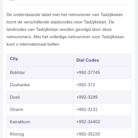
De onderstaande tabel met het netnummer van Tadzjikistan
toont de verschillende stadscodes voor Tadzjikistan. De
landcodes van Tadzjikistan worden gevolgd door deze
netnummers. Met het volledige netnummer voor Tadzjikistan
kunt u internationaal bellen.
City
Dial Codes
Bokhtar
+992-37745
Dushanbe
+992-372
Dusti
+992-3249
Gharm
+992-3131
Kairakkum
+992-34402
Khorog
+992-35220