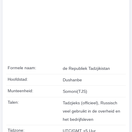
Formele naam:
de Republiek Tadzjikistan
Hoofdstad:
Dushanbe
Munteenheid:
Somoni(TJS)
Talen:
Tadzjieks (officieel), Russisch
veel gebruikt in de overheid en
het bedrijfsleven
Tijdzone:
UTC/GMT +5 Uur