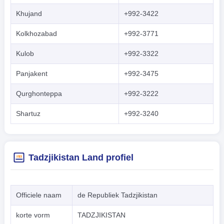
Khujand
+992-3422
Kolkhozabad
+992-3771
Kulob
+992-3322
Panjakent
+992-3475
Qurghonteppa
+992-3222
Shartuz
+992-3240
Tadzjikistan Land profiel
Officiele naam
de Republiek Tadzjikistan
korte vorm
TADZJIKISTAN