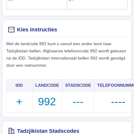
Kies instructies
Met de landcode 992 kunt u vanuit een ander land naar
Tadzjikistan bellen. Afghaanse telefooncode 992 wordt gekozen
na de IDD. Tadzjikistan internationaal bellen 992 wordt gevolgd
door een netnummer.
IDD
LANDCODE
STADSCODE
TELEFOONNUMM
+
992
---
----
Tadzjikistan Stadscodes