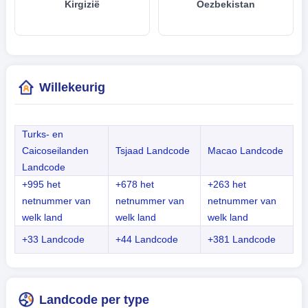
Kirgizië
Oezbekistan
Willekeurig
Turks- en
Caicoseilanden
Tsjaad Landcode
Macao Landcode
Landcode
+995 het
+678 het
+263 het
netnummer van
netnummer van
netnummer van
welk land
welk land
welk land
+33 Landcode
+44 Landcode
+381 Landcode
Landcode per type