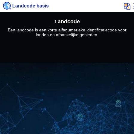
Landcode basis
Landcode
Een landcode is een korte alfanumerieke identificatiecode voor
landen en afhankelijke gebieden.