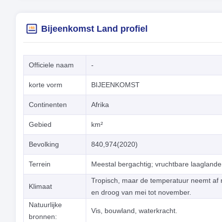
Bijeenkomst Land profiel
Officiele naam
-
korte vorm
BIJEENKOMST
Continenten
Afrika
Gebied
km²
Bevolking
840,974(2020)
Terrein
Meestal bergachtig; vruchtbare laaglande
Tropisch, maar de temperatuur neemt af n
Klimaat
en droog van mei tot november.
Natuurlijke
Vis, bouwland, waterkracht.
bronnen: