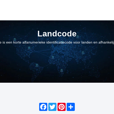
Landcode
 is een korte alfanumerieke identificatiecode voor landen en afhankeli
Facebook
Twitter
Pinterest
Share