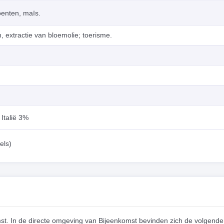
roenten, maïs.
, extractie van bloemolie; toerisme.
Italië 3%
els)
komst. In de directe omgeving van Bijeenkomst bevinden zich de volgende