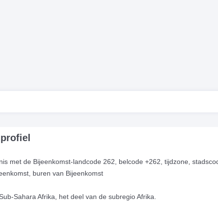
profiel
is met de Bijeenkomst-landcode 262, belcode +262, tijdzone, stadsco
Bijeenkomst, buren van Bijeenkomst
in Sub-Sahara Afrika, het deel van de subregio Afrika.