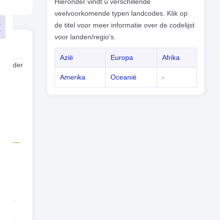
Hieronder vindt u verschillende
veelvoorkomende typen landcodes. Klik op
de titel voor meer informatie over de codelijst
voor landen/regio's.
Azië
Europa
Afrika
n ander
Amerika
Oceanië
-