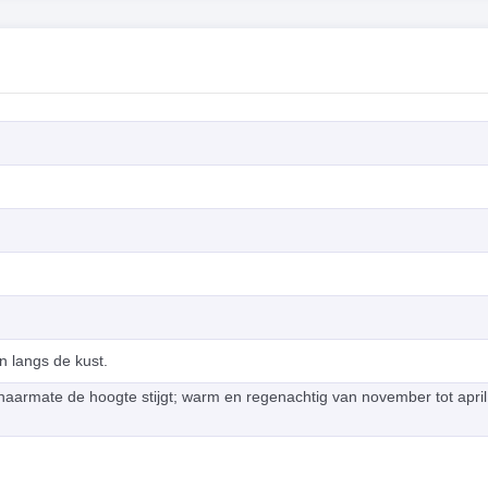
n langs de kust.
aarmate de hoogte stijgt; warm en regenachtig van november tot april