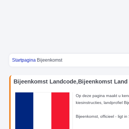
Je bent hier
Startpagina
Bijeenkomst
Bijeenkomst Landcode,Bijeenkomst Land 
Op deze pagina maakt u kenn
kiesinstructies, landprofiel 
Bijeenkomst, officieel - ligt 