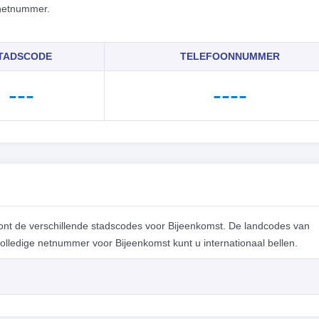
 netnummer.
TADSCODE
TELEFOONNUMMER
---
----
nt de verschillende stadscodes voor Bijeenkomst. De landcodes van
ledige netnummer voor Bijeenkomst kunt u internationaal bellen.