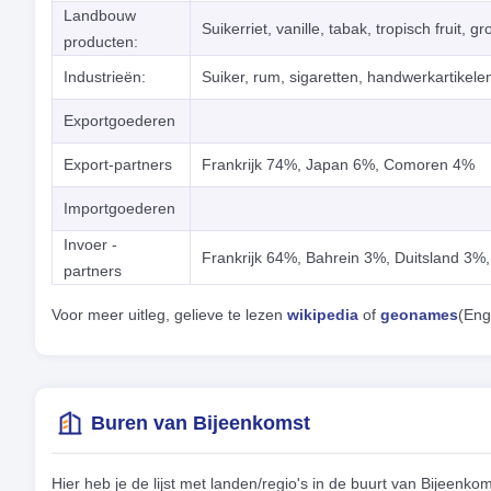
Landbouw
Suikerriet, vanille, tabak, tropisch fruit, g
producten:
Industrieën:
Suiker, rum, sigaretten, handwerkartikelen
Exportgoederen
Export-partners
Frankrijk 74%, Japan 6%, Comoren 4%
Importgoederen
Invoer -
Frankrijk 64%, Bahrein 3%, Duitsland 3%, 
partners
Voor meer uitleg, gelieve te lezen
wikipedia
of
geonames
(Eng
Buren van Bijeenkomst
Hier heb je de lijst met landen/regio's in de buurt van Bijeen