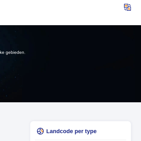
jke gebieden.
Landcode per type