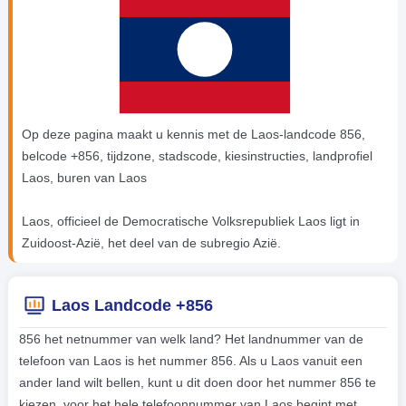
Op deze pagina maakt u kennis met de Laos-landcode 856,
belcode +856, tijdzone, stadscode, kiesinstructies, landprofiel
Laos, buren van Laos
Laos, officieel de Democratische Volksrepubliek Laos ligt in
Zuidoost-Azië, het deel van de subregio Azië.
Laos Landcode +856
856 het netnummer van welk land? Het landnummer van de
telefoon van Laos is het nummer 856. Als u Laos vanuit een
ander land wilt bellen, kunt u dit doen door het nummer 856 te
kiezen, voor het hele telefoonnummer van Laos begint met