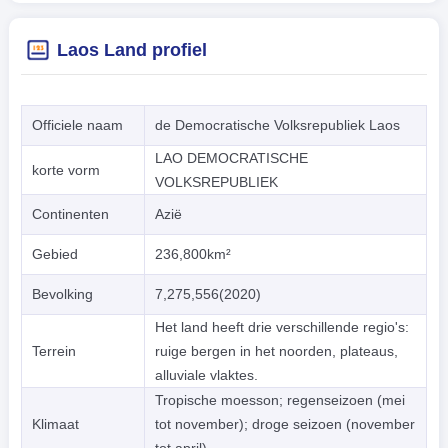
Laos Land profiel
Officiele naam
de Democratische Volksrepubliek Laos
LAO DEMOCRATISCHE
korte vorm
VOLKSREPUBLIEK
Continenten
Azië
Gebied
236,800km²
Bevolking
7,275,556(2020)
Het land heeft drie verschillende regio's:
Terrein
ruige bergen in het noorden, plateaus,
alluviale vlaktes.
Tropische moesson; regenseizoen (mei
Klimaat
tot november); droge seizoen (november