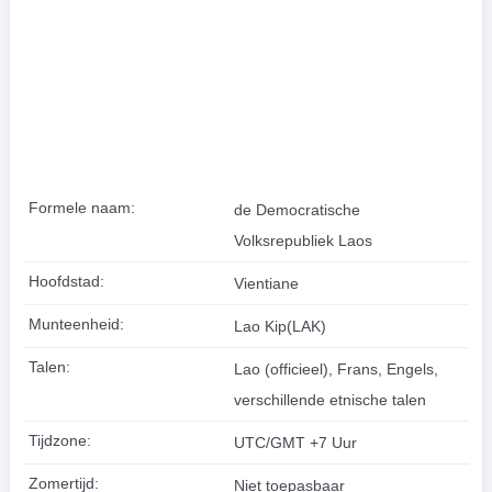
Formele naam:
de Democratische
Volksrepubliek Laos
Hoofdstad:
Vientiane
Munteenheid:
Lao Kip(LAK)
Talen:
Lao (officieel), Frans, Engels,
verschillende etnische talen
Tijdzone:
UTC/GMT +7 Uur
Zomertijd:
Niet toepasbaar