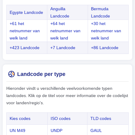
Anguilla
Bermuda
Egypte Landcode
Landcode
Landcode
+61 het
+64 het
+30 het
netnummer van
netnummer van
netnummer van
welk land
welk land
welk land
+423 Landcode
+7 Landcode
+86 Landcode
Landcode per type
Hieronder vindt u verschillende veelvoorkomende typen
landcodes. Klik op de titel voor meer informatie over de codelijst
voor landen/regio's.
Kies codes
ISO codes
TLD codes
UN M49
UNDP
GAUL