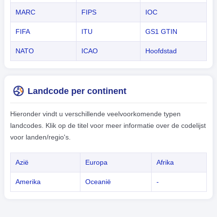
MARC
FIPS
IOC
FIFA
ITU
GS1 GTIN
NATO
ICAO
Hoofdstad
Landcode per continent
Hieronder vindt u verschillende veelvoorkomende typen
landcodes. Klik op de titel voor meer informatie over de codelijst
voor landen/regio's.
Azië
Europa
Afrika
Amerika
Oceanië
-