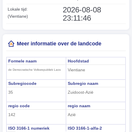
2026-08-08
Lokale tijd:
23:11:46
(Vientiane)
Meer informatie over de landcode
Formele naam
Hoofdstad
Vientiane
de Democratische Volksrepubliek Laos
Subregiocode
Subregio naam
35
Zuidoost-Azië
regio code
regio naam
142
Azië
ISO 3166-1 numeriek
ISO 3166-1-alfa-2