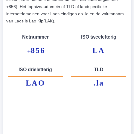
+856). Het topniveaudomein of TLD of landspecifieke
internetdomeinen voor Laos eindigen op .la en de valutanaam
van Laos is Lao Kip(LAK).
Netnummer
ISO tweeletterig
856
LA
+
ISO drieletterig
TLD
LAO
.la