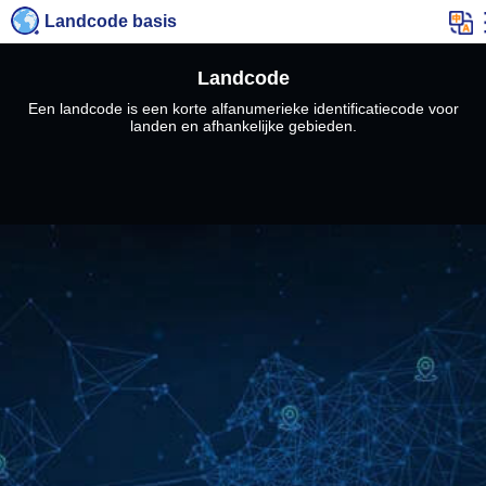
Landcode basis
Landcode
Een landcode is een korte alfanumerieke identificatiecode voor
landen en afhankelijke gebieden.