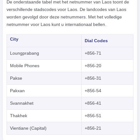
De onderstaande tabel met het netnummer van Laos toont de
verschillende stadscodes voor Laos. De landcodes van Laos
worden gevolgd door deze netnummers. Met het volledige
netnummer voor Laos kunt u internationaal bellen.
City
Dial Codes
Loungprabang
+856-71
Mobile Phones
+856-20
Pakse
+856-31
Pakxan
+856-54
Svannakhet
+856-41
Thakhek
+856-51
Vientiane (Capital)
+856-21