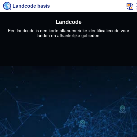
Landcode basis
Landcode
Een landcode is een korte alfanumerieke identificatiecode voor
landen en afhankelijke gebieden.