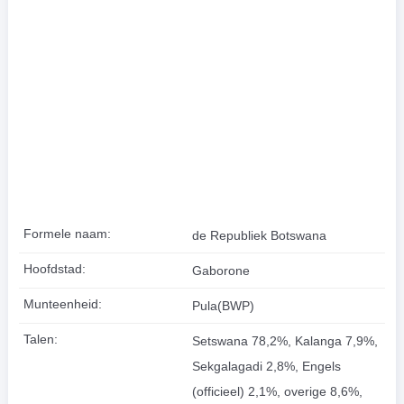
Formele naam:
de Republiek Botswana
Hoofdstad:
Gaborone
Munteenheid:
Pula(BWP)
Talen:
Setswana 78,2%, Kalanga 7,9%,
Sekgalagadi 2,8%, Engels
(officieel) 2,1%, overige 8,6%,