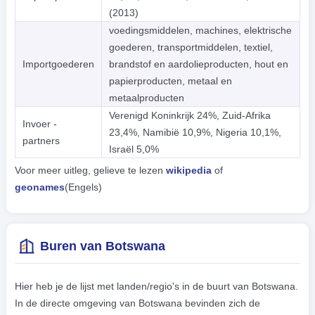
(2013)
voedingsmiddelen, machines, elektrische
goederen, transportmiddelen, textiel,
Importgoederen
brandstof en aardolieproducten, hout en
papierproducten, metaal en
metaalproducten
Verenigd Koninkrijk 24%, Zuid-Afrika
Invoer -
23,4%, Namibië 10,9%, Nigeria 10,1%,
partners
Israël 5,0%
Voor meer uitleg, gelieve te lezen
wikipedia
of
geonames
(Engels)
Buren van Botswana
Hier heb je de lijst met landen/regio's in de buurt van Botswana.
In de directe omgeving van Botswana bevinden zich de