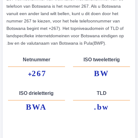
telefoon van Botswana is het nummer 267. Als u Botswana
vanuit een ander land wilt bellen, kunt u dit doen door het
nummer 267 te kiezen, voor het hele telefoonnummer van
Botswana begint met +267). Het topniveaudomein of TLD of
landspecifieke internetdomeinen voor Botswana eindigen op
.bw en de valutanaam van Botswana is Pula(BWP).
Netnummer
ISO tweeletterig
267
BW
+
ISO drieletterig
TLD
BWA
.bw