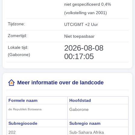
niet gespecificeerd 0,4%
(volkstelling van 2001)
Tijdzone:
UTC/GMT +2 Uur
Zomertijd:
Niet toepasbaar
2026-08-08
Lokale tijd:
00:17:06
(Gaborone)
Meer informatie over de landcode
Formele naam
Hoofdstad
Gaborone
de Republiek Botswana
Subregiocode
Subregio naam
202
Sub-Sahara Afrika