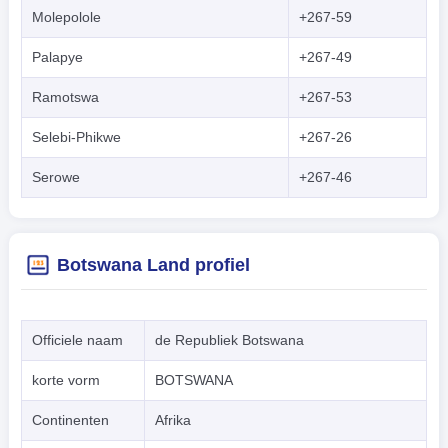
Molepolole
+267-59
Palapye
+267-49
Ramotswa
+267-53
Selebi-Phikwe
+267-26
Serowe
+267-46
Botswana Land profiel
Officiele naam
de Republiek Botswana
korte vorm
BOTSWANA
Continenten
Afrika