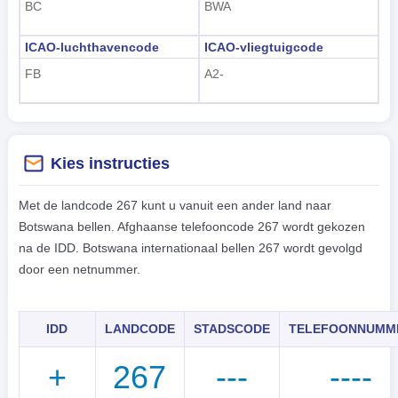
BC
BWA
ICAO-luchthavencode
ICAO-vliegtuigcode
FB
A2-
Kies instructies
Met de landcode 267 kunt u vanuit een ander land naar
Botswana bellen. Afghaanse telefooncode 267 wordt gekozen
na de IDD. Botswana internationaal bellen 267 wordt gevolgd
door een netnummer.
IDD
LANDCODE
STADSCODE
TELEFOONNUMM
+
267
---
----