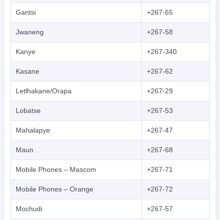
Gantsi
+267-65
Jwaneng
+267-58
Kanye
+267-340
Kasane
+267-62
Letlhakane/Orapa
+267-29
Lobatse
+267-53
Mahalapye
+267-47
Maun
+267-68
Mobile Phones – Mascom
+267-71
Mobile Phones – Orange
+267-72
Mochudi
+267-57