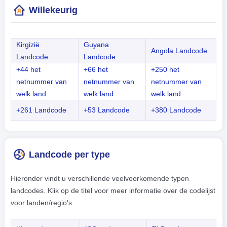
Willekeurig
Kirgizië
Guyana
Angola Landcode
Landcode
Landcode
+44 het
+66 het
+250 het
netnummer van
netnummer van
netnummer van
welk land
welk land
welk land
+261 Landcode
+53 Landcode
+380 Landcode
Landcode per type
Hieronder vindt u verschillende veelvoorkomende typen
landcodes. Klik op de titel voor meer informatie over de codelijst
voor landen/regio's.