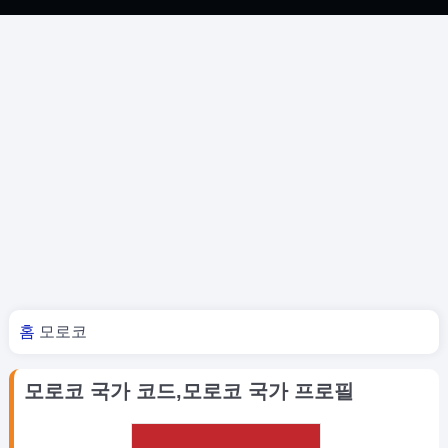
너 여기 있어
홈
모로코
모로코 국가 코드,모로코 국가 프로필