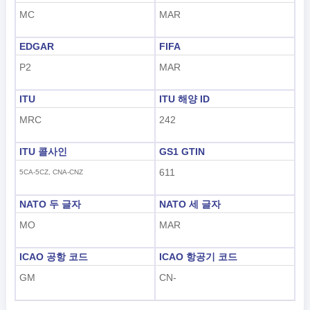
MC
MAR
EDGAR
FIFA
P2
MAR
ITU
ITU 해양 ID
MRC
242
ITU 콜사인
GS1 GTIN
611
5CA-5CZ, CNA-CNZ
NATO 두 글자
NATO 세 글자
MO
MAR
ICAO 공항 코드
ICAO 항공기 코드
GM
CN-