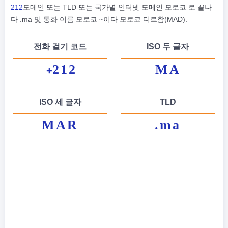
212
도메인 또는 TLD 또는 국가별 인터넷 도메인 모로코 로 끝나
다 .ma 및 통화 이름 모로코 ~이다 모로코 디르함(MAD).
전화 걸기 코드
ISO 두 글자
212
MA
+
ISO 세 글자
TLD
MAR
.ma