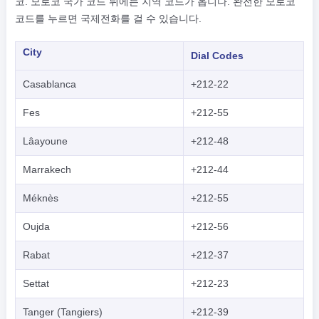
코. 모로코 국가 코드 뒤에는 지역 코드가 옵니다. 완전한 모로코
코드를 누르면 국제전화를 걸 수 있습니다.
City
Dial Codes
Casablanca
+212-22
Fes
+212-55
Lâayoune
+212-48
Marrakech
+212-44
Méknès
+212-55
Oujda
+212-56
Rabat
+212-37
Settat
+212-23
Tanger (Tangiers)
+212-39