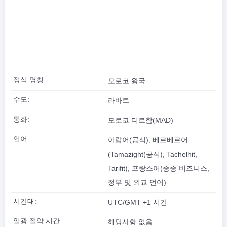
정식 명칭:
모로코 왕국
수도:
라바트
통화:
모로코 디르함(MAD)
언어:
아랍어(공식), 베르베르어
(Tamazight(공식), Tachelhit,
Tarifit), 프랑스어(종종 비즈니스,
정부 및 외교 언어)
시간대:
UTC/GMT +1 시간
일광 절약 시간:
해당사항 없음