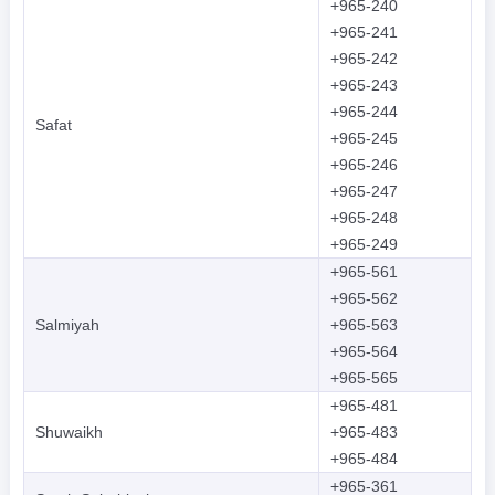
+965-240
+965-241
+965-242
+965-243
+965-244
Safat
+965-245
+965-246
+965-247
+965-248
+965-249
+965-561
+965-562
Salmiyah
+965-563
+965-564
+965-565
+965-481
Shuwaikh
+965-483
+965-484
+965-361