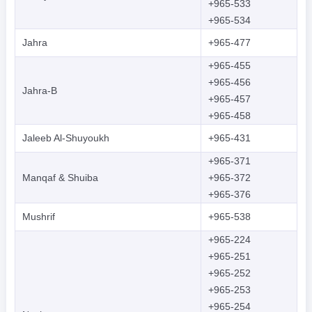
+965-533
+965-534
Jahra
+965-477
+965-455
+965-456
Jahra-B
+965-457
+965-458
Jaleeb Al-Shuyoukh
+965-431
+965-371
Manqaf & Shuiba
+965-372
+965-376
Mushrif
+965-538
+965-224
+965-251
+965-252
+965-253
+965-254