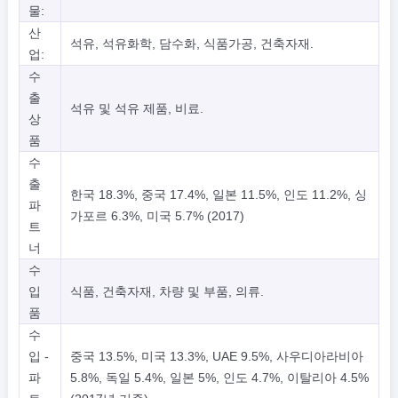
물:
산
석유, 석유화학, 담수화, 식품가공, 건축자재.
업:
수
출
석유 및 석유 제품, 비료.
상
품
수
출
한국 18.3%, 중국 17.4%, 일본 11.5%, 인도 11.2%, 싱
파
가포르 6.3%, 미국 5.7% (2017)
트
너
수
입
식품, 건축자재, 차량 및 부품, 의류.
품
수
입 -
중국 13.5%, 미국 13.3%, UAE 9.5%, 사우디아라비아
파
5.8%, 독일 5.4%, 일본 5%, 인도 4.7%, 이탈리아 4.5%