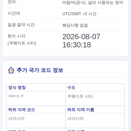
언어:
아랍어(공식), 널리 사용되는 영어
시간대:
UTC/GMT +3 시간
일광 절약 시간:
해당사항 없음
2026-08-07
현지 시각:
16:30:18
(쿠웨이트 시티)
추가 국가 코드 정보
정식 명칭
수도
쿠웨이트 시티
쿠웨이트 주
하위 지역 코드
하위 지역 이름
서아시아
서아시아