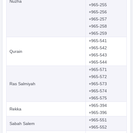
Nuzha
+965-255
+965-256
+965-257
+965-258
+965-259
+965-541
+965-542
Qurain
+965-543
+965-544
+965-571
+965-572
Ras Salmiyah
+965-573
+965-574
+965-575
+965-394
Rekka
+965-396
+965-551
Sabah Salem
+965-552