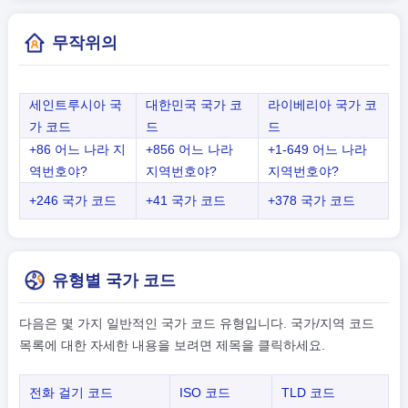
무작위의
세인트루시아 국
대한민국 국가 코
라이베리아 국가 코
가 코드
드
드
+86 어느 나라 지
+856 어느 나라
+1-649 어느 나라
역번호야?
지역번호야?
지역번호야?
+246 국가 코드
+41 국가 코드
+378 국가 코드
유형별 국가 코드
다음은 몇 가지 일반적인 국가 코드 유형입니다. 국가/지역 코드
목록에 대한 자세한 내용을 보려면 제목을 클릭하세요.
전화 걸기 코드
ISO 코드
TLD 코드