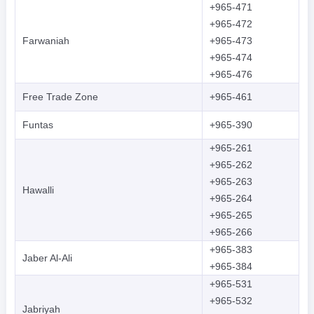
+965-471
+965-472
Farwaniah
+965-473
+965-474
+965-476
Free Trade Zone
+965-461
Funtas
+965-390
+965-261
+965-262
+965-263
Hawalli
+965-264
+965-265
+965-266
+965-383
Jaber Al-Ali
+965-384
+965-531
+965-532
Jabriyah