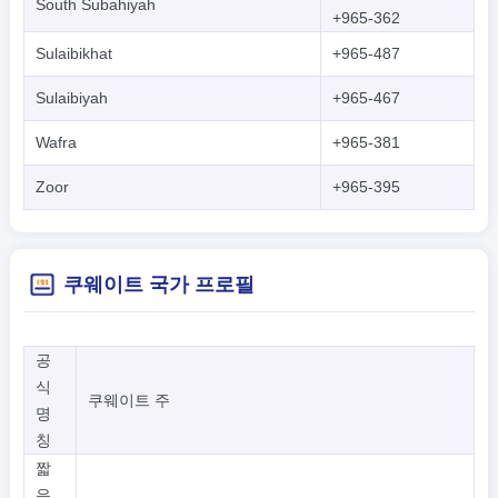
South Subahiyah
+965-362
Sulaibikhat
+965-487
Sulaibiyah
+965-467
Wafra
+965-381
Zoor
+965-395
쿠웨이트 국가 프로필
공
식
쿠웨이트 주
명
칭
짧
은