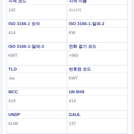
지역 코드
지역 이름
142
아시아
ISO 3166-1 숫자
ISO 3166-1-알파-2
414
KW
ISO 3166-1-알파-3
전화 걸기 코드
KWT
+965
TLD
번호판 코드
.kw
KWT
MCC
UN M49
419
414
UNDP
GAUL
KUW
137