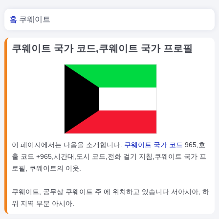
너 여기 있어
홈
쿠웨이트
쿠웨이트 국가 코드,쿠웨이트 국가 프로필
이 페이지에서는 다음을 소개합니다.
쿠웨이트 국가 코드
965,호
출 코드 +965,시간대,도시 코드,전화 걸기 지침,쿠웨이트 국가 프
로필, 쿠웨이트의 이웃.
쿠웨이트, 공무상 쿠웨이트 주 에 위치하고 있습니다 서아시아, 하
위 지역 부분 아시아.