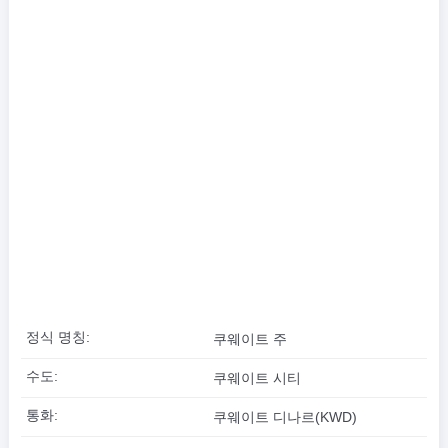
정식 명칭:
쿠웨이트 주
수도:
쿠웨이트 시티
통화:
쿠웨이트 디나르(KWD)