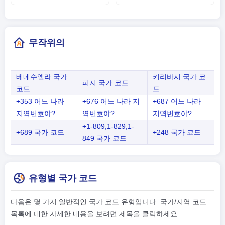
무작위의
베네수엘라 국가
키리바시 국가 코
피지 국가 코드
코드
드
+353 어느 나라
+676 어느 나라 지
+687 어느 나라
지역번호야?
역번호야?
지역번호야?
+1-809,1-829,1-
+689 국가 코드
+248 국가 코드
849 국가 코드
유형별 국가 코드
다음은 몇 가지 일반적인 국가 코드 유형입니다. 국가/지역 코드
목록에 대한 자세한 내용을 보려면 제목을 클릭하세요.