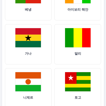
베냉
아이보리 해안
가나
말리
니제르
토고