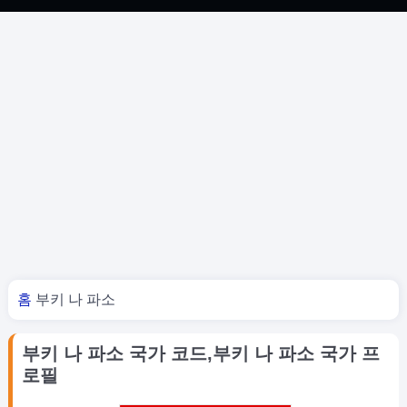
너 여기 있어
홈
부키 나 파소
부키 나 파소 국가 코드,부키 나 파소 국가 프
로필