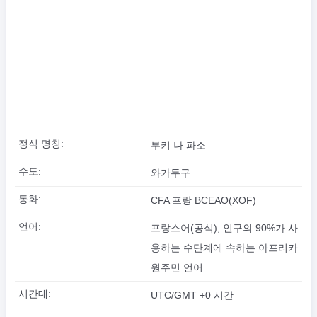
정식 명칭:
부키 나 파소
수도:
와가두구
통화:
CFA 프랑 BCEAO(XOF)
언어:
프랑스어(공식), 인구의 90%가 사
용하는 수단계에 속하는 아프리카
원주민 언어
시간대:
UTC/GMT +0 시간