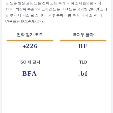
드 또는 발신 코드 또는 전화 코드 부키 나 파소 다음으로 시작
+226).최상위 수준
226
도메인 또는 TLD 또는 국가별 인터넷 도메
인 부키 나 파소 로 끝나다 .bf 및 통화 이름 부키 나 파소 ~이다
CFA 프랑 BCEAO(XOF).
전화 걸기 코드
ISO 두 글자
226
BF
+
ISO 세 글자
TLD
BFA
.bf