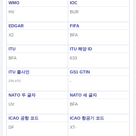
WMO
IOC
HV
BUR
EDGAR
FIFA
X2
BFA
ITU
ITU 해양 ID
BFA
633
ITU 콜사인
GS1 GTIN
-
ZTA-XTZ
NATO 두 글자
NATO 세 글자
UV
BFA
ICAO 공항 코드
ICAO 항공기 코드
DF
XT-