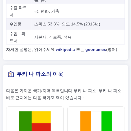
물, 금.
수출 파트
금, 면화, 가축
너
수입품
스위스 53.3%, 인도 14.5% (2015년)
수입 - 파
자본재, 식료품, 석유
트너
자세한 설명은, 읽어주세요
wikipedia
또는
geonames
(영어)
부키 나 파소의 이웃
다음은 가까운 국가/지역 목록입니다.부키 나 파소. 부키 나 파소
바로 근처에는 다음 국가/지역이 있습니다.: