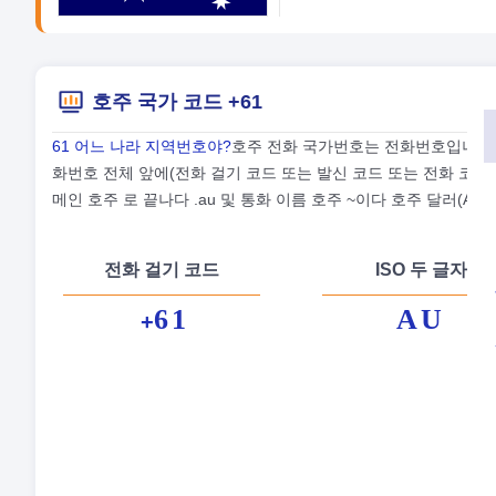
호주 국가 코드 +61
61 어느 나라 지역번호야?
호주 전화 국가번호는 전화번호입니다 6
화번호 전체 앞에(전화 걸기 코드 또는 발신 코드 또는 전화 코드 
메인 호주 로 끝나다 .au 및 통화 이름 호주 ~이다 호주 달러(AUD)
전화 걸기 코드
ISO 두 글자
61
AU
+
정
수
통