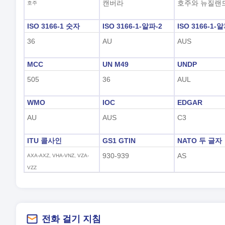
캔버라
호주와 뉴질랜
호주
ISO 3166-1 숫자
ISO 3166-1-알파-2
ISO 3166-1-
36
AU
AUS
MCC
UN M49
UNDP
505
36
AUL
WMO
IOC
EDGAR
AU
AUS
C3
ITU 콜사인
GS1 GTIN
NATO 두 글자
930-939
AS
AXA-AXZ, VHA-VNZ, VZA-
VZZ
전화 걸기 지침