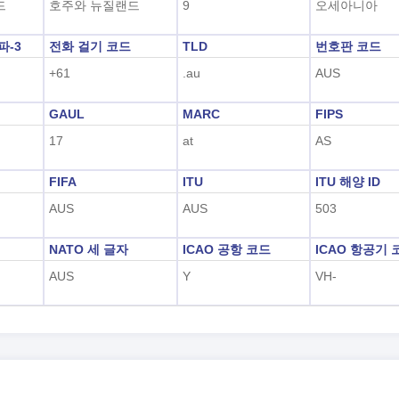
드
호주와 뉴질랜드
9
오세아니아
알파-3
전화 걸기 코드
TLD
번호판 코드
+61
.au
AUS
GAUL
MARC
FIPS
17
at
AS
FIFA
ITU
ITU 해양 ID
AUS
AUS
503
NATO 세 글자
ICAO 공항 코드
ICAO 항공기 
AUS
Y
VH-