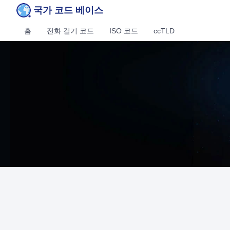
국가 코드 베이스
홈
전화 걸기 코드
ISO 코드
ccTLD