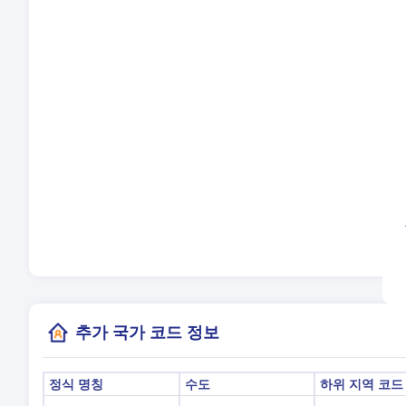
언
시
일
현
(캔
추가 국가 코드 정보
정식 명칭
수도
하위 지역 코드