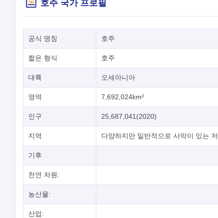
호주 국가 프로필
공식 명칭
호주
짧은 형식
호주
대륙
오세아니아
영역
7,692,024km²
인구
25,687,041(2020)
지역
다양하지만 일반적으로 사막이 있는 저
기후
천연 자원:
농산물:
산업: