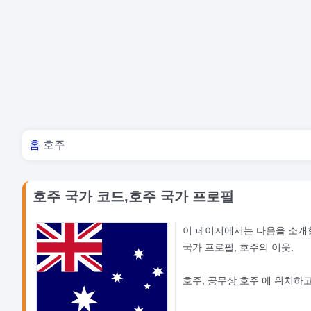
너 여기 있어
홈
호주
호주 국가 코드,호주 국가 프로필
이 페이지에서는 다음을 소개
국가 프로필, 호주의 이웃.
호주, 공무상 호주 에 위치하