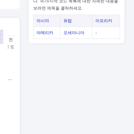
다. 국가/지역 코드 목록에 대한 자세한 내용을
보려면 제목을 클릭하세요.
아시아
유럽
아프리카
아메리카
오세아니아
-
1, 전
인터넷 도