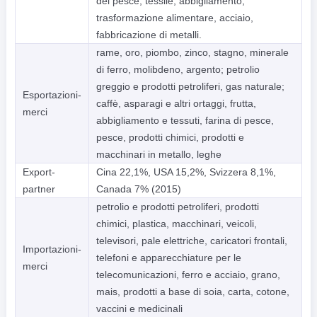
del pesce, tessile, abbigliamento,
trasformazione alimentare, acciaio,
fabbricazione di metalli.
rame, oro, piombo, zinco, stagno, minerale
di ferro, molibdeno, argento; petrolio
greggio e prodotti petroliferi, gas naturale;
Esportazioni-
caffè, asparagi e altri ortaggi, frutta,
merci
abbigliamento e tessuti, farina di pesce,
pesce, prodotti chimici, prodotti e
macchinari in metallo, leghe
Export-
Cina 22,1%, USA 15,2%, Svizzera 8,1%,
partner
Canada 7% (2015)
petrolio e prodotti petroliferi, prodotti
chimici, plastica, macchinari, veicoli,
televisori, pale elettriche, caricatori frontali,
Importazioni-
telefoni e apparecchiature per le
merci
telecomunicazioni, ferro e acciaio, grano,
mais, prodotti a base di soia, carta, cotone,
vaccini e medicinali