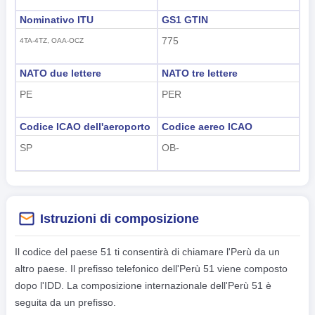
Nominativo ITU
GS1 GTIN
775
4TA-4TZ, OAA-OCZ
NATO due lettere
NATO tre lettere
PE
PER
Codice ICAO dell'aeroporto
Codice aereo ICAO
SP
OB-
Istruzioni di composizione
Il codice del paese 51 ti consentirà di chiamare l'Perù da un
altro paese. Il prefisso telefonico dell'Perù 51 viene composto
dopo l'IDD. La composizione internazionale dell'Perù 51 è
seguita da un prefisso.