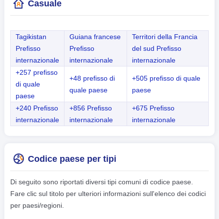
Casuale
Tagikistan
Guiana francese
Territori della Francia
Prefisso
Prefisso
del sud Prefisso
internazionale
internazionale
internazionale
+257 prefisso
+48 prefisso di
+505 prefisso di quale
di quale
quale paese
paese
paese
+240 Prefisso
+856 Prefisso
+675 Prefisso
internazionale
internazionale
internazionale
Codice paese per tipi
Di seguito sono riportati diversi tipi comuni di codice paese.
Fare clic sul titolo per ulteriori informazioni sull'elenco dei codici
per paesi/regioni.