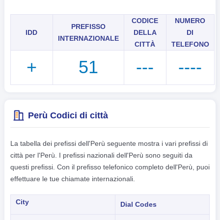
CODICE
NUMERO
PREFISSO
IDD
DELLA
DI
INTERNAZIONALE
CITTÀ
TELEFONO
+
51
---
----
Perù Codici di città
La tabella dei prefissi dell'Perù seguente mostra i vari prefissi di
città per l'Perù. I prefissi nazionali dell'Perù sono seguiti da
questi prefissi. Con il prefisso telefonico completo dell'Perù, puoi
effettuare le tue chiamate internazionali.
City
Dial Codes