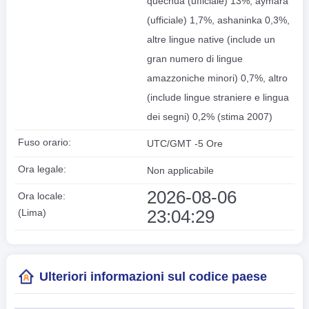
quechua (ufficiale) 13%, aymara
(ufficiale) 1,7%, ashaninka 0,3%,
altre lingue native (include un
gran numero di lingue
amazzoniche minori) 0,7%, altro
(include lingue straniere e lingua
dei segni) 0,2% (stima 2007)
Fuso orario:
UTC/GMT -5 Ore
Ora legale:
Non applicabile
2026-08-06
Ora locale:
23:04:29
(Lima)
Ulteriori informazioni sul codice paese