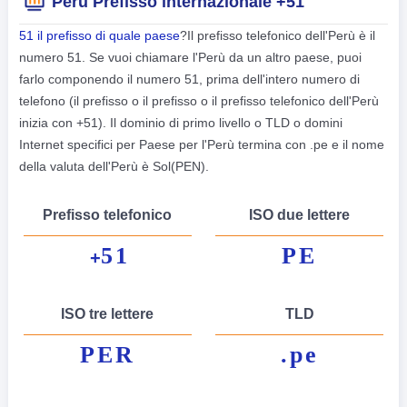
Perù Prefisso internazionale +51
51 il prefisso di quale paese
?Il prefisso telefonico dell'Perù è il
numero 51. Se vuoi chiamare l'Perù da un altro paese, puoi
farlo componendo il numero 51, prima dell'intero numero di
telefono (il prefisso o il prefisso o il prefisso telefonico dell'Perù
inizia con +51). Il dominio di primo livello o TLD o domini
Internet specifici per Paese per l'Perù termina con .pe e il nome
della valuta dell'Perù è Sol(PEN).
Prefisso telefonico
ISO due lettere
51
PE
+
ISO tre lettere
TLD
PER
.pe