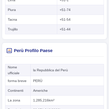
Piura
+51-74
Tacna
+51-54
Trujillo
+51-44
Perù Profilo Paese
Nome
la Repubblica del Perù
ufficiale
forma breve
PERÙ
Continenti
Americhe
La zona
1,285,216km²