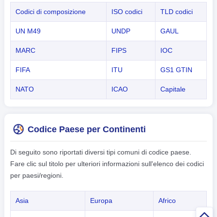
Codici di composizione
ISO codici
TLD codici
UN M49
UNDP
GAUL
MARC
FIPS
IOC
FIFA
ITU
GS1 GTIN
NATO
ICAO
Capitale
Codice Paese per Continenti
Di seguito sono riportati diversi tipi comuni di codice paese.
Fare clic sul titolo per ulteriori informazioni sull'elenco dei codici
per paesi/regioni.
Asia
Europa
Africo