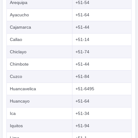
Arequipa
+51-54
Ayacucho
+51-64
Cajamarca
+51-44
Callao
+51-14
Chiclayo
+51-74
Chimbote
+51-44
Cuzco
+51-84
Huancavelica
+51-6495
Huancayo
+51-64
Ica
+51-34
Iquitos
+51-94
Lima
+51-1