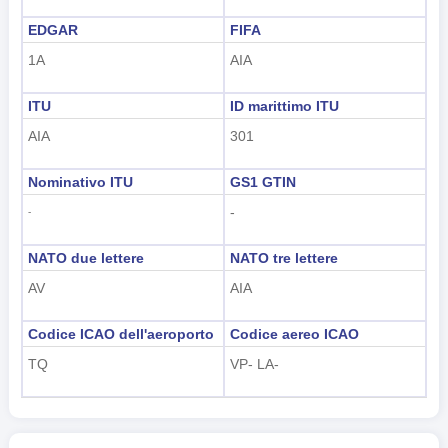
EDGAR
FIFA
1A
AIA
ITU
ID marittimo ITU
AIA
301
Nominativo ITU
GS1 GTIN
-
-
NATO due lettere
NATO tre lettere
AV
AIA
Codice ICAO dell'aeroporto
Codice aereo ICAO
TQ
VP- LA-