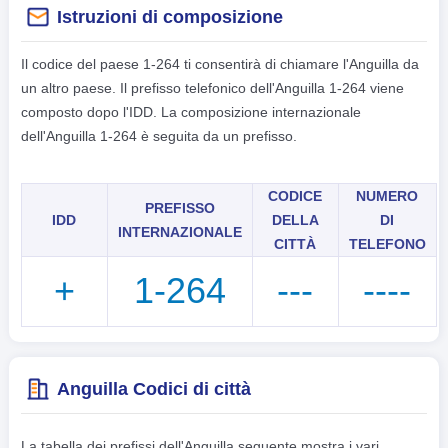
Istruzioni di composizione
Il codice del paese 1-264 ti consentirà di chiamare l'Anguilla da
un altro paese. Il prefisso telefonico dell'Anguilla 1-264 viene
composto dopo l'IDD. La composizione internazionale
dell'Anguilla 1-264 è seguita da un prefisso.
CODICE
NUMERO
PREFISSO
IDD
DELLA
DI
INTERNAZIONALE
CITTÀ
TELEFONO
+
1-264
---
----
Anguilla Codici di città
La tabella dei prefissi dell'Anguilla seguente mostra i vari