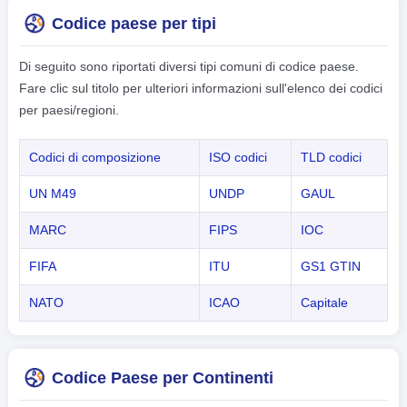
Codice paese per tipi
Di seguito sono riportati diversi tipi comuni di codice paese.
Fare clic sul titolo per ulteriori informazioni sull'elenco dei codici
per paesi/regioni.
Codici di composizione
ISO codici
TLD codici
UN M49
UNDP
GAUL
MARC
FIPS
IOC
FIFA
ITU
GS1 GTIN
NATO
ICAO
Capitale
Codice Paese per Continenti