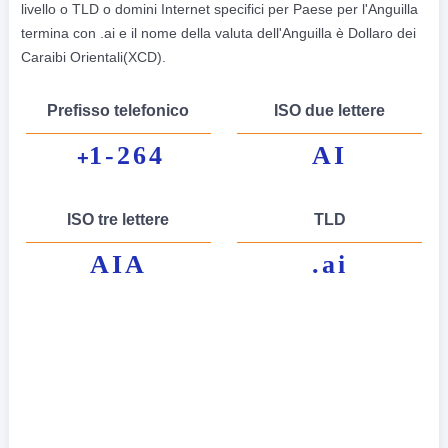
livello o TLD o domini Internet specifici per Paese per l'Anguilla
termina con .ai e il nome della valuta dell'Anguilla è Dollaro dei
Caraibi Orientali(XCD).
Prefisso telefonico
ISO due lettere
1-264
AI
+
ISO tre lettere
TLD
AIA
.ai