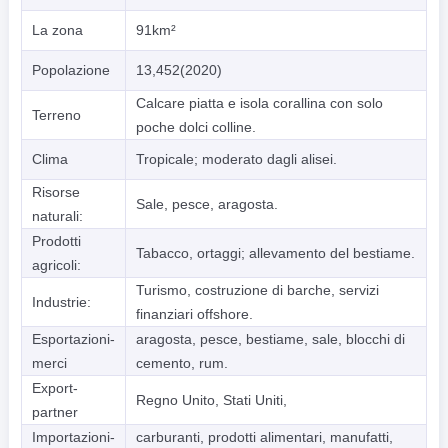
La zona
91km²
Popolazione
13,452(2020)
Calcare piatta e isola corallina con solo
Terreno
poche dolci colline.
Clima
Tropicale; moderato dagli alisei.
Risorse
Sale, pesce, aragosta.
naturali:
Prodotti
Tabacco, ortaggi; allevamento del bestiame.
agricoli:
Turismo, costruzione di barche, servizi
Industrie:
finanziari offshore.
Esportazioni-
aragosta, pesce, bestiame, sale, blocchi di
merci
cemento, rum.
Export-
Regno Unito, Stati Uniti,
partner
Importazioni-
carburanti, prodotti alimentari, manufatti,