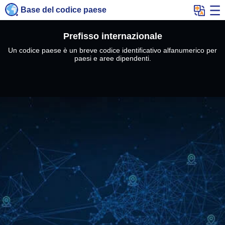
Base del codice paese
Prefisso internazionale
Un codice paese è un breve codice identificativo alfanumerico per
paesi e aree dipendenti.