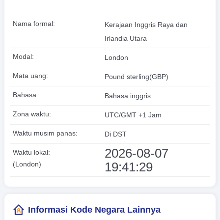
Nama formal:
Kerajaan Inggris Raya dan
Irlandia Utara
Modal:
London
Mata uang:
Pound sterling(GBP)
Bahasa:
Bahasa inggris
Zona waktu:
UTC/GMT +1 Jam
Waktu musim panas:
Di DST
2026-08-07
Waktu lokal:
19:41:30
(London)
Informasi Kode Negara Lainnya