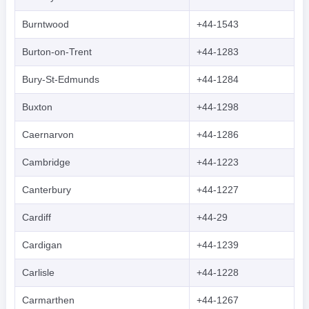
Burntwood
+44-1543
Burton-on-Trent
+44-1283
Bury-St-Edmunds
+44-1284
Buxton
+44-1298
Caernarvon
+44-1286
Cambridge
+44-1223
Canterbury
+44-1227
Cardiff
+44-29
Cardigan
+44-1239
Carlisle
+44-1228
Carmarthen
+44-1267