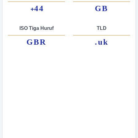
44
GB
+
ISO Tiga Huruf
TLD
GBR
.uk