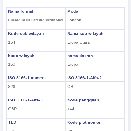
Nama formal
Modal
London
Kerajaan Inggris Raya dan Irlandia Utara
Kode sub wilayah
Nama sub wilayah
154
Eropa Utara
kode wilayah
nama daerah
150
Eropa
ISO 3166-1 numerik
ISO 3166-1-Alfa-2
826
GB
ISO 3166-1-Alfa-3
Kode panggilan
GBR
+44
TLD
Kode plat nomor
.uk
UK