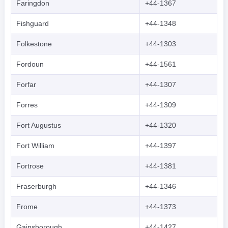
Faringdon
+44-1367
Fishguard
+44-1348
Folkestone
+44-1303
Fordoun
+44-1561
Forfar
+44-1307
Forres
+44-1309
Fort Augustus
+44-1320
Fort William
+44-1397
Fortrose
+44-1381
Fraserburgh
+44-1346
Frome
+44-1373
Gainsborough
+44-1427