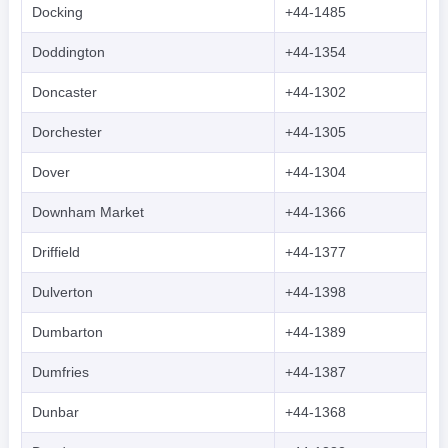
Docking
+44-1485
Doddington
+44-1354
Doncaster
+44-1302
Dorchester
+44-1305
Dover
+44-1304
Downham Market
+44-1366
Driffield
+44-1377
Dulverton
+44-1398
Dumbarton
+44-1389
Dumfries
+44-1387
Dunbar
+44-1368