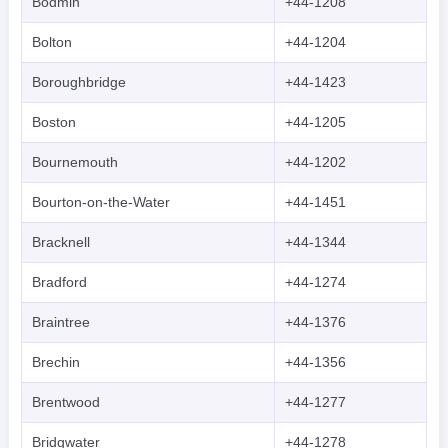
Bodmin
+44-1208
Bolton
+44-1204
Boroughbridge
+44-1423
Boston
+44-1205
Bournemouth
+44-1202
Bourton-on-the-Water
+44-1451
Bracknell
+44-1344
Bradford
+44-1274
Braintree
+44-1376
Brechin
+44-1356
Brentwood
+44-1277
Bridgwater
+44-1278