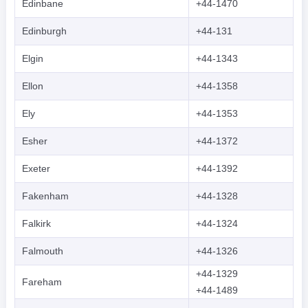
Edinbane
+44-1470
Edinburgh
+44-131
Elgin
+44-1343
Ellon
+44-1358
Ely
+44-1353
Esher
+44-1372
Exeter
+44-1392
Fakenham
+44-1328
Falkirk
+44-1324
Falmouth
+44-1326
+44-1329
Fareham
+44-1489