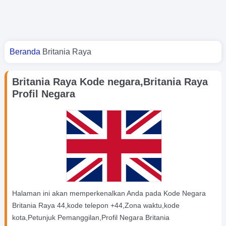
Kamu di sini
Beranda
Britania Raya
Britania Raya Kode negara,Britania Raya
Profil Negara
Halaman ini akan memperkenalkan Anda pada Kode Negara
Britania Raya 44,kode telepon +44,Zona waktu,kode
kota,Petunjuk Pemanggilan,Profil Negara Britania