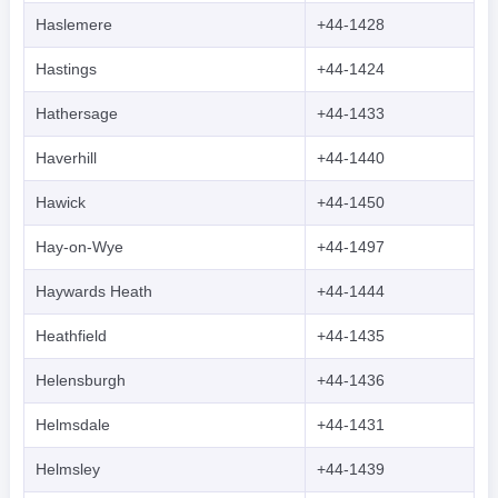
Haslemere
+44-1428
Hastings
+44-1424
Hathersage
+44-1433
Haverhill
+44-1440
Hawick
+44-1450
Hay-on-Wye
+44-1497
Haywards Heath
+44-1444
Heathfield
+44-1435
Helensburgh
+44-1436
Helmsdale
+44-1431
Helmsley
+44-1439