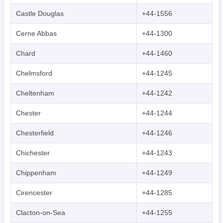
Castle Douglas
+44-1556
Cerne Abbas
+44-1300
Chard
+44-1460
Chelmsford
+44-1245
Cheltenham
+44-1242
Chester
+44-1244
Chesterfield
+44-1246
Chichester
+44-1243
Chippenham
+44-1249
Cirencester
+44-1285
Clacton-on-Sea
+44-1255