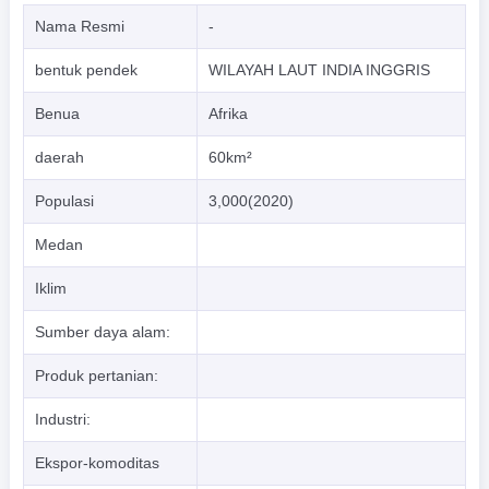
Nama Resmi
-
bentuk pendek
WILAYAH LAUT INDIA INGGRIS
Benua
Afrika
daerah
60km²
Populasi
3,000(2020)
Medan
Iklim
Sumber daya alam:
Produk pertanian:
Industri:
Ekspor-komoditas