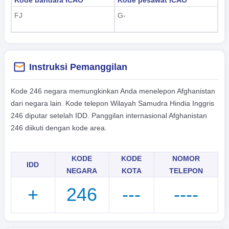
FJ
G-
Instruksi Pemanggilan
Kode 246 negara memungkinkan Anda menelepon Afghanistan
dari negara lain. Kode telepon Wilayah Samudra Hindia Inggris
246 diputar setelah IDD. Panggilan internasional Afghanistan
246 diikuti dengan kode area.
KODE
KODE
NOMOR
IDD
NEGARA
KOTA
TELEPON
+
246
---
----