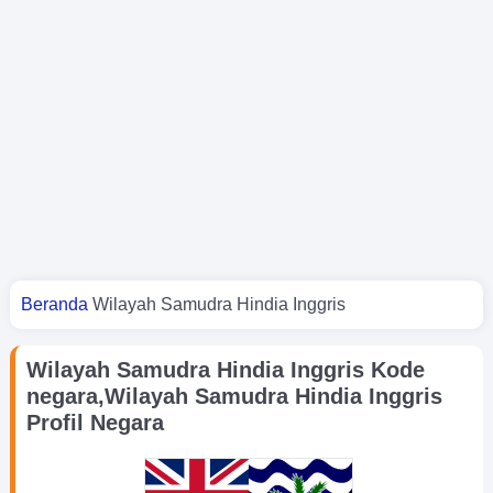
Kamu di sini
Beranda
Wilayah Samudra Hindia Inggris
Wilayah Samudra Hindia Inggris Kode
negara,Wilayah Samudra Hindia Inggris
Profil Negara