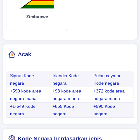
Zimbabwe
Acak
Siprus Kode
Irlandia Kode
Pulau cayman
negara
negara
Kode negara
+590 kode area
+98 kode area
+372 kode area
negara mana
negara mana
negara mana
+1-649 Kode
+855 Kode
+590 Kode
negara
negara
negara
Kode Negara berdasarkan jenis