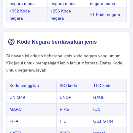
negara mana
negara mana
negara mana
+992 Kode
+256 Kode
+1 Kode negara
negara
negara
Kode Negara berdasarkan jenis
Di bawah ini adalah beberapa jenis kode negara yang umum.
Klik judul untuk mempelajari lebih lanjut informasi Daftar Kode
untuk negara/wilayah.
Kode panggilan
ISO kode
TLD kode
UN M49
UNDP
GAUL
MARC
FIPS
IOC
FIFA
ITU
GS1 GTIN
NATO
ICAO
Modal