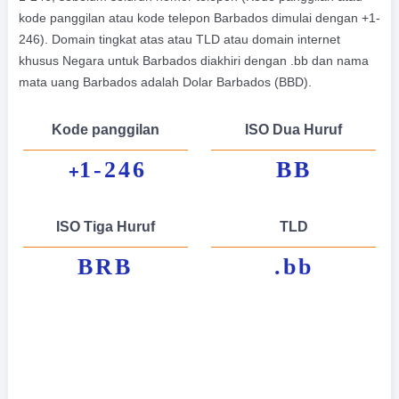
kode panggilan atau kode telepon Barbados dimulai dengan +1-
246). Domain tingkat atas atau TLD atau domain internet
khusus Negara untuk Barbados diakhiri dengan .bb dan nama
mata uang Barbados adalah Dolar Barbados (BBD).
Kode panggilan
ISO Dua Huruf
1-246
BB
+
ISO Tiga Huruf
TLD
BRB
.bb