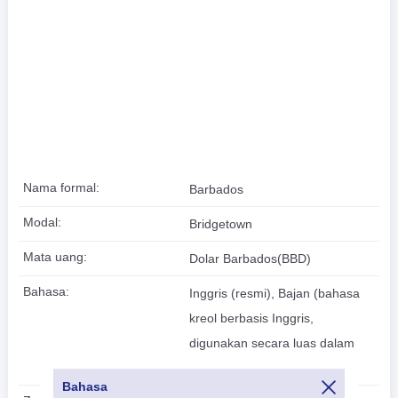
Nama formal:
Barbados
Modal:
Bridgetown
Mata uang:
Dolar Barbados(BBD)
Bahasa:
Inggris (resmi), Bajan (bahasa
kreol berbasis Inggris,
digunakan secara luas dalam
suasana informal)
Bahasa