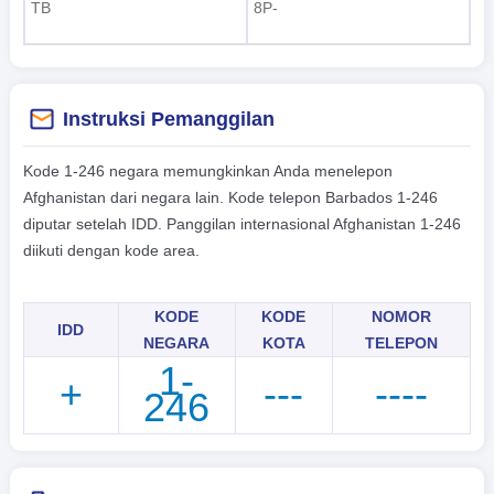
TB
8P-
Instruksi Pemanggilan
Kode 1-246 negara memungkinkan Anda menelepon
Afghanistan dari negara lain. Kode telepon Barbados 1-246
diputar setelah IDD. Panggilan internasional Afghanistan 1-246
diikuti dengan kode area.
KODE
KODE
NOMOR
IDD
NEGARA
KOTA
TELEPON
1-
+
---
----
246