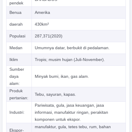
pendek
Benua
Amerika
daerah
430km²
Populasi
287,371(2020)
Medan
Umumnya datar, berbukit di pedalaman.
Iklim
Tropis; musim hujan (Juli-November).
Sumber
daya
Minyak bumi, ikan, gas alam.
alam:
Produk
Tebu, sayuran, kapas.
pertanian:
Pariwisata, gula, jasa keuangan, jasa
Industri:
informasi, manufaktur ringan, perakitan
komponen untuk ekspor.
manufaktur, gula, tetes tebu, rum, bahan
Ekspor-