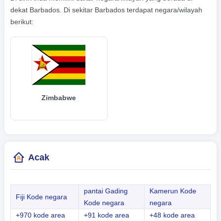
dekat Barbados. Di sekitar Barbados terdapat negara/wilayah
berikut:
Zimbabwe
Acak
pantai Gading
Kamerun Kode
Fiji Kode negara
Kode negara
negara
+970 kode area
+91 kode area
+48 kode area