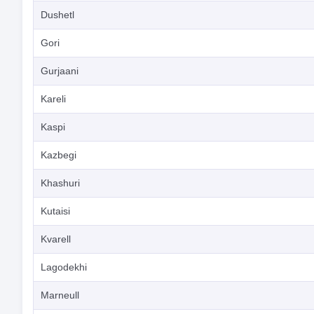
Dushetl
Gori
Gurjaani
Kareli
Kaspi
Kazbegi
Khashuri
Kutaisi
Kvarell
Lagodekhi
Marneull