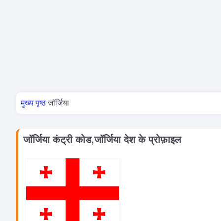
आप यहां हैं
मुख्य पृष्ठ
जॉर्जिया
जॉर्जिया कंट्री कोड,जॉर्जिया देश के प्रोफ़ाइल