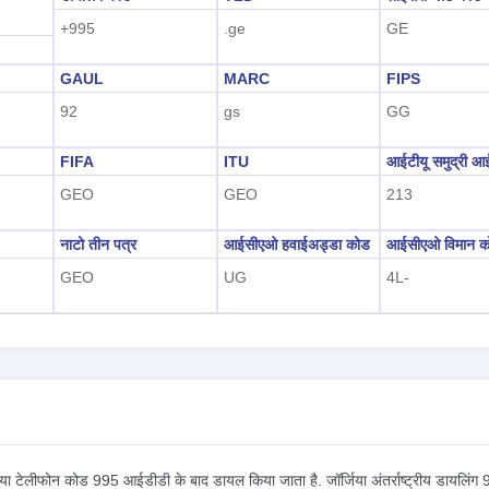
+995
.ge
GE
GAUL
MARC
FIPS
92
gs
GG
FIFA
ITU
आईटीयू समुद्री आ
GEO
GEO
213
नाटो तीन पत्र
आईसीएओ हवाईअड्डा कोड
आईसीएओ विमान क
GEO
UG
4L-
िया टेलीफोन कोड 995 आईडीडी के बाद डायल किया जाता है. जॉर्जिया अंतर्राष्ट्रीय डायलिंग