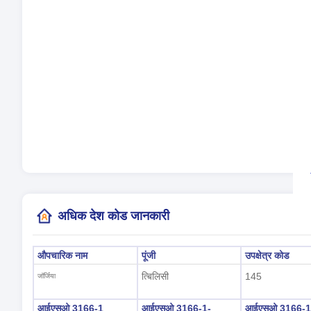
बोली
समय 
दिन
स्थ
(त्ब
अधिक देश कोड जानकारी
औपचारिक नाम
पूंजी
उपक्षेत्र कोड
त्बिलिसी
145
जॉर्जिया
आईएसओ 3166-1
आईएसओ 3166-1-
आईएसओ 3166-1