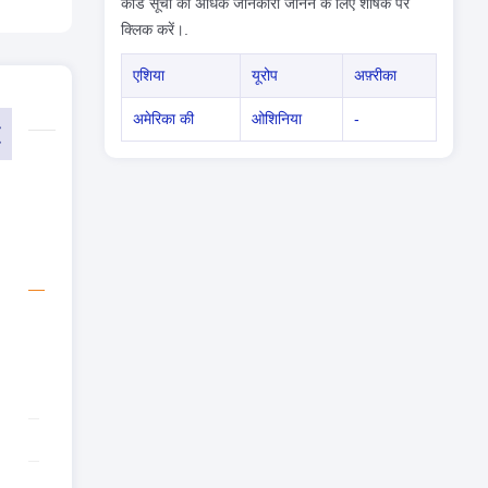
कोड सूची की अधिक जानकारी जानने के लिए शीर्षक पर
क्लिक करें।.
एशिया
यूरोप
अफ़्रीका
अमेरिका की
ओशिनिया
-