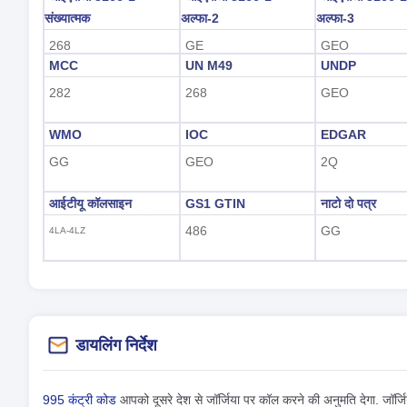
संख्यात्मक
अल्फा-2
अल्फा-3
268
GE
GEO
MCC
UN M49
UNDP
282
268
GEO
WMO
IOC
EDGAR
GG
GEO
2Q
आईटीयू कॉलसाइन
GS1 GTIN
नाटो दो पत्र
486
GG
4LA-4LZ
डायलिंग निर्देश
995 कंट्री कोड
आपको दूसरे देश से जॉर्जिया पर कॉल करने की अनुमति देगा. जॉर्ज