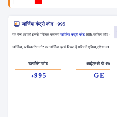
जॉर्जिया कंट्री कोड +995
यह पेज आपको इससे परिचित कराएगा
जॉर्जिया कंट्री कोड
995,कॉलिंग कोड +995,सम
जॉर्जिया, आधिकारिक तौर पर जॉर्जिया इसमें स्थित है पश्चिमी एशिया,एशिया का उपक्षे
डायलिंग कोड
आईएसओ दो अक्षर
995
GE
+
औपच
पूंजी
मुद्र