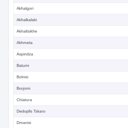
Akhalgori
Akhalkalaki
Akhaltsikhe
Akhmeta
Aspindza
Batumi
Bolnisi
Borjomi
Chiatura
Dedoplls Tskaro
Dmanisi