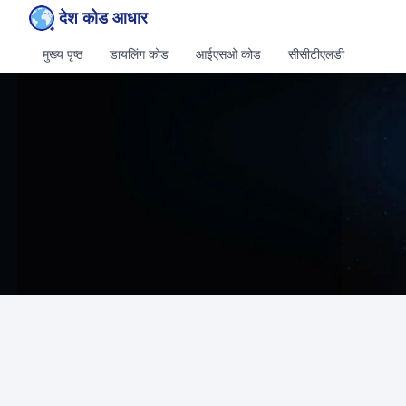
देश कोड आधार
मुख्य पृष्ठ
डायलिंग कोड
आईएसओ कोड
सीसीटीएलडी