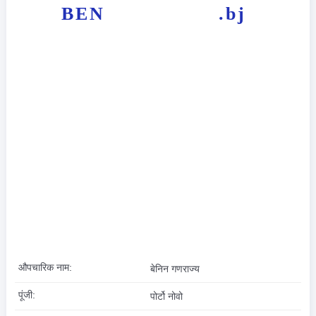
BEN
.bj
औपचारिक नाम:
बेनिन गणराज्य
पूंजी:
पोर्टो नोवो