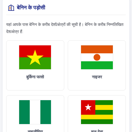
बेनिन के पड़ोसी
यहां आपके पास बेनिन के करीब देशों/क्षेत्रों की सूची है। बेनिन के करीब निम्नलिखित
देश/क्षेत्र हैं:
बुर्किना फासो
नाइजर
नाइजीरिया
चल देना