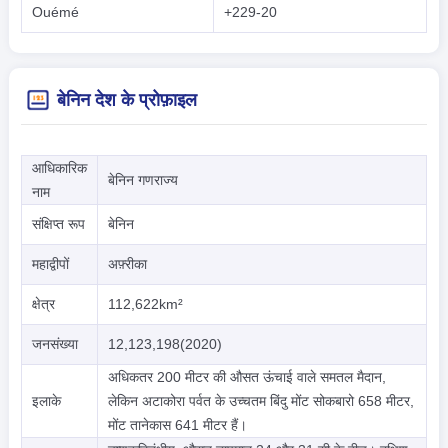
Ouémé
+229-20
बेनिन देश के प्रोफ़ाइल
आधिकारिक
बेनिन गणराज्य
नाम
संक्षिप्त रूप
बेनिन
महाद्वीपों
अफ़्रीका
क्षेत्र
112,622km²
जनसंख्या
12,123,198(2020)
अधिकतर 200 मीटर की औसत ऊंचाई वाले समतल मैदान,
इलाके
लेकिन अटाकोरा पर्वत के उच्चतम बिंदु मोंट सोकबारो 658 मीटर,
मोंट तानेकास 641 मीटर हैं।