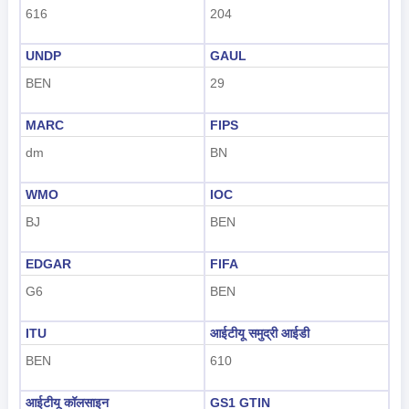
616
204
हिंदी
UNDP
GAUL
BEN
29
MARC
FIPS
dm
BN
WMO
IOC
BJ
BEN
EDGAR
FIFA
G6
BEN
ITU
आईटीयू समुद्री आईडी
BEN
610
आईटीयू कॉलसाइन
GS1 GTIN