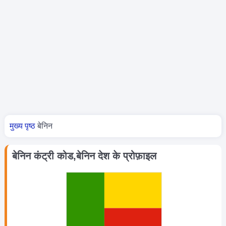
आप यहां हैं
मुख्य पृष्ठ
बेनिन
बेनिन कंट्री कोड,बेनिन देश के प्रोफ़ाइल