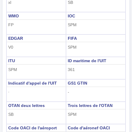
xl
SB
WMO
IOC
FP
SPM
EDGAR
FIFA
V0
SPM
ITU
ID maritime de l'UIT
SPM
361
Indicatif d'appel de l'UIT
GS1 GTIN
-
-
OTAN deux lettres
Trois lettres de l'OTAN
SB
SPM
Code OACI de l'aéroport
Code d'aéronef OACI