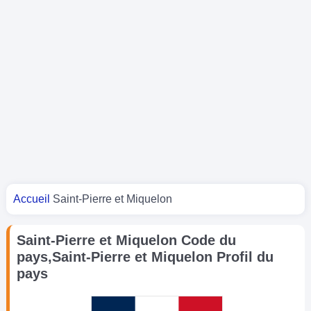
Vous êtes ici
Accueil
Saint-Pierre et Miquelon
Saint-Pierre et Miquelon Code du
pays,Saint-Pierre et Miquelon Profil du
pays