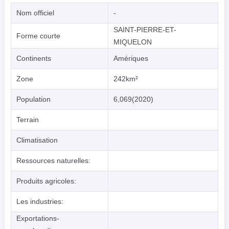
Nom officiel
-
SAINT-PIERRE-ET-
Forme courte
MIQUELON
Continents
Amériques
Zone
242km²
Population
6,069(2020)
Terrain
Climatisation
Ressources naturelles:
Produits agricoles:
Les industries:
Exportations-