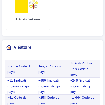
Cité du Vatican
Aléatoire
Emirats Arabes
France Code du
Tonga Code du
Unis Code du
pays
pays
pays
+31 l'indicatif
+680 l'indicatif
+246 l'indicatif
régional de quel
régional de quel
régional de quel
pays
pays
pays
+61 Code du
+258 Code du
+1-664 Code du
pays
pays
pays