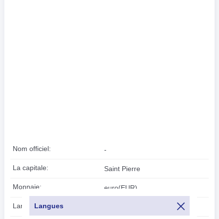
Nom officiel:
-
La capitale:
Saint Pierre
Monnaie:
euro(EUR)
Langues
Langues:
Français (officiel)