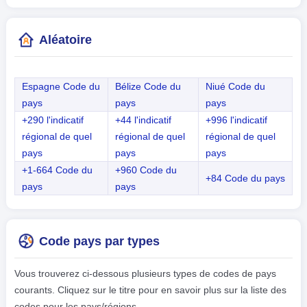
Aléatoire
Espagne Code du
Bélize Code du
Niué Code du
pays
pays
pays
+290 l'indicatif
+44 l'indicatif
+996 l'indicatif
régional de quel
régional de quel
régional de quel
pays
pays
pays
+1-664 Code du
+960 Code du
+84 Code du pays
pays
pays
Code pays par types
Vous trouverez ci-dessous plusieurs types de codes de pays
courants. Cliquez sur le titre pour en savoir plus sur la liste des
codes pour les pays/régions.