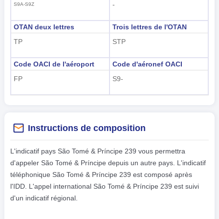
-
S9A-S9Z
OTAN deux lettres
Trois lettres de l'OTAN
TP
STP
Code OACI de l'aéroport
Code d'aéronef OACI
FP
S9-
Instructions de composition
L'indicatif pays São Tomé & Príncipe 239 vous permettra
d'appeler São Tomé & Príncipe depuis un autre pays. L'indicatif
téléphonique São Tomé & Príncipe 239 est composé après
l'IDD. L'appel international São Tomé & Príncipe 239 est suivi
d'un indicatif régional.