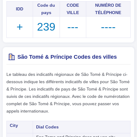
Code du
CODE
NUMÉRO DE
IDD
pays
VILLE
TÉLÉPHONE
+
239
---
----
São Tomé & Príncipe Codes des villes
Le tableau des indicatifs régionaux de São Tomé & Príncipe ci-
dessous indique les différents indicatifs de villes pour São Tomé
& Príncipe. Les indicatifs de pays de São Tomé & Príncipe sont
suivis de ces indicatifs régionaux. Avec le code de numérotation
complet de São Tomé & Príncipe, vous pouvez passer vos
appels internationaux.
City
Dial Codes