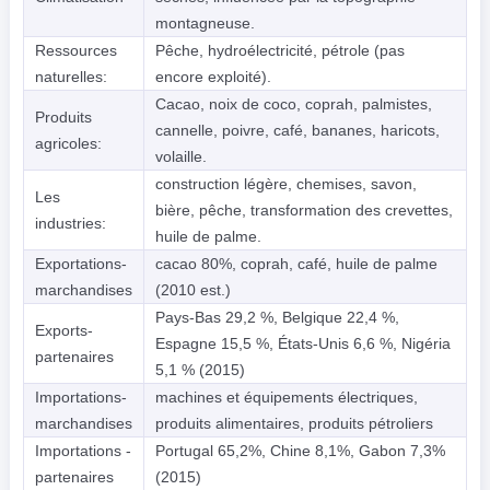
montagneuse.
Ressources
Pêche, hydroélectricité, pétrole (pas
naturelles:
encore exploité).
Cacao, noix de coco, coprah, palmistes,
Produits
cannelle, poivre, café, bananes, haricots,
agricoles:
volaille.
construction légère, chemises, savon,
Les
bière, pêche, transformation des crevettes,
industries:
huile de palme.
Exportations-
cacao 80%, coprah, café, huile de palme
marchandises
(2010 est.)
Pays-Bas 29,2 %, Belgique 22,4 %,
Exports-
Espagne 15,5 %, États-Unis 6,6 %, Nigéria
partenaires
5,1 % (2015)
Importations-
machines et équipements électriques,
marchandises
produits alimentaires, produits pétroliers
Importations -
Portugal 65,2%, Chine 8,1%, Gabon 7,3%
partenaires
(2015)