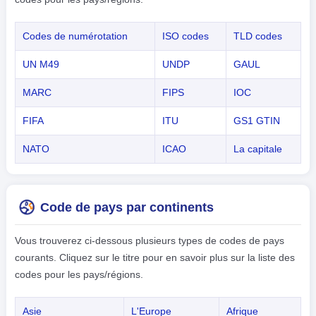
Codes de numérotation
ISO codes
TLD codes
UN M49
UNDP
GAUL
MARC
FIPS
IOC
FIFA
ITU
GS1 GTIN
NATO
ICAO
La capitale
Code de pays par continents
Vous trouverez ci-dessous plusieurs types de codes de pays
courants. Cliquez sur le titre pour en savoir plus sur la liste des
codes pour les pays/régions.
Asie
L'Europe
Afrique