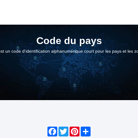
Code du pays
t un code d'identification alphanumérique court pour les pays et les
Facebook
Twitter
Pinterest
Share