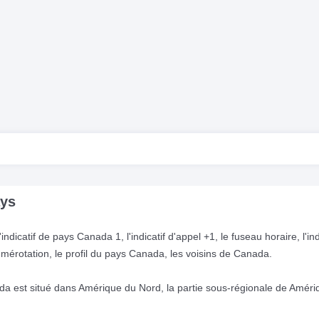
ays
ndicatif de pays Canada 1, l'indicatif d'appel +1, le fuseau horaire, l'ind
numérotation, le profil du pays Canada, les voisins de Canada.
 est situé dans Amérique du Nord, la partie sous-régionale de Améri