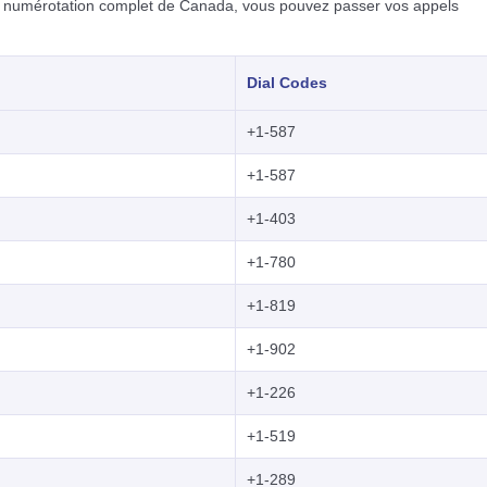
 de numérotation complet de Canada, vous pouvez passer vos appels
Dial Codes
+1-587
+1-587
+1-403
+1-780
+1-819
+1-902
+1-226
+1-519
+1-289