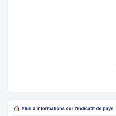
Mo
La
Fus
Heu
Heu
(Ot
Plus d'informations sur l'indicatif de pays