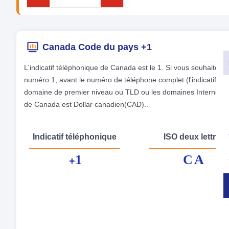
Canada Code du pays +1
L'indicatif téléphonique de Canada est le 1. Si vous souhaitez
numéro 1, avant le numéro de téléphone complet (l'indicatif t
domaine de premier niveau ou TLD ou les domaines Internet sp
de Canada est Dollar canadien(CAD)..
Indicatif téléphonique
ISO deux lettres
1
CA
+
Nom
La 