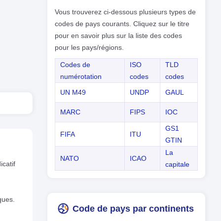
Vous trouverez ci-dessous plusieurs types de
codes de pays courants. Cliquez sur le titre
pour en savoir plus sur la liste des codes
pour les pays/régions.
Codes de
ISO
TLD
numérotation
codes
codes
UN M49
UNDP
GAUL
MARC
FIPS
IOC
GS1
FIFA
ITU
GTIN
La
NATO
ICAO
icatif
capitale
ques.
Code de pays par continents