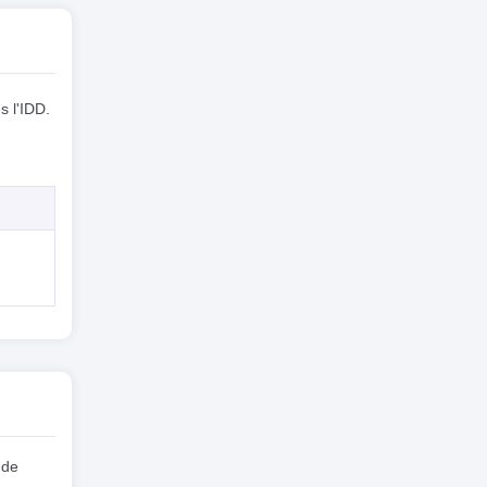
s l'IDD.
 de