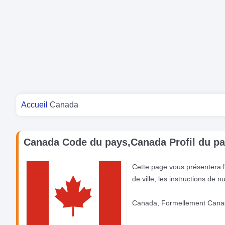
Vous êtes ici
Accueil
Canada
Canada Code du pays,Canada Profil du p
Cette page vous présentera l'i
de ville, les instructions de 
Canada, Formellement Canada